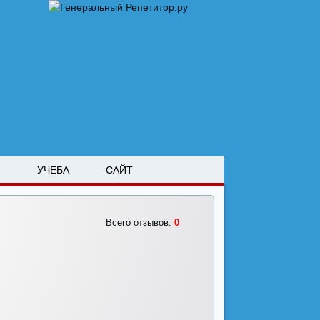
М
УЧЕБА
САЙТ
Всего отзывов:
0