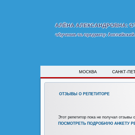
АЛЁНА АЛЕКСАНДРОВНА: О
обучение по предмету: Английский
МОСКВА
САНКТ-ПЕ
ОТЗЫВЫ О РЕПЕТИТОРЕ
Этот репетитор пока не получал отзывы о
ПОСМОТРЕТЬ ПОДРОБНУЮ АНКЕТУ Р