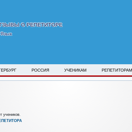
ТЗЫВЫ О РЕПЕТИТОРЕ
 Язык
ТЕРБУРГ
РОССИЯ
УЧЕНИКАМ
РЕПЕТИТОРА
т учеников.
ЕПЕТИТОРА