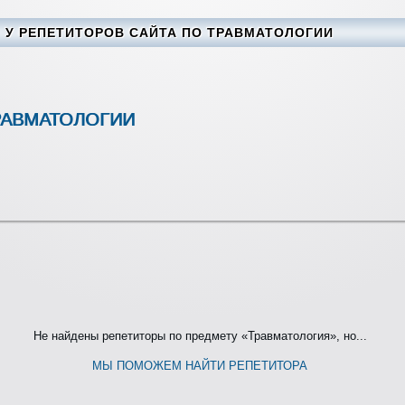
У РЕПЕТИТОРОВ САЙТА ПО ТРАВМАТОЛОГИИ
РАВМАТОЛОГИИ
Не найдены репетиторы по предмету «Травматология», но...
МЫ ПОМОЖЕМ НАЙТИ РЕПЕТИТОРА