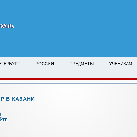
азань
ЕТЕРБУРГ
РОССИЯ
ПРЕДМЕТЫ
УЧЕНИКАМ
Р В КАЗАНИ
u
АЙТЕ