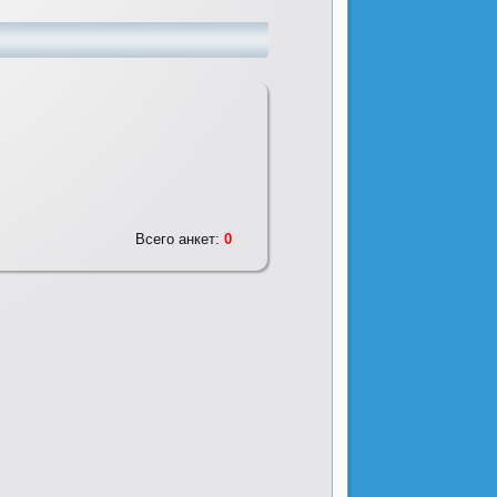
Всего анкет:
0