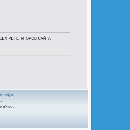
ВСЕХ РЕПЕТИТОРОВ САЙТА
етербург
ь
е Казань