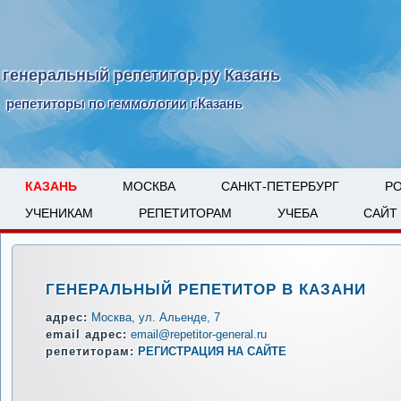
генеральный репетитор.ру Казань
репетиторы по геммологии г.Казань
КАЗАНЬ
МОСКВА
САНКТ-ПЕТЕРБУРГ
Р
УЧЕНИКАМ
РЕПЕТИТОРАМ
УЧЕБА
САЙТ
ГЕНЕРАЛЬНЫЙ РЕПЕТИТОР В КАЗАНИ
адрес:
Москва, ул. Альенде, 7
email адрес:
email@repetitor-general.ru
репетиторам:
РЕГИСТРАЦИЯ НА САЙТЕ