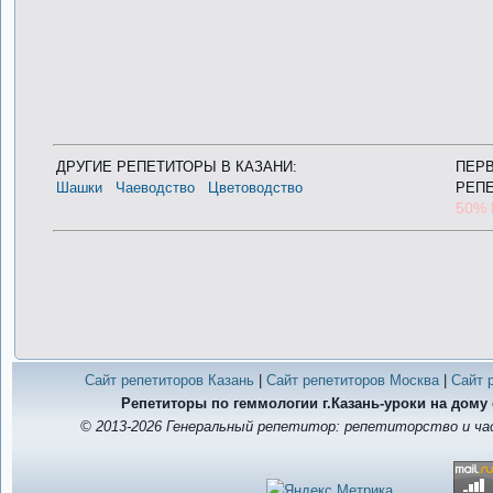
ДРУГИЕ РЕПЕТИТОРЫ В КАЗАНИ:
ПЕРВ
Шашки
Чаеводство
Цветоводство
РЕП
50%
Сайт репетиторов Казань
|
Сайт репетиторов Москва
|
Сайт 
Репетиторы по геммологии г.Казань-уроки на дому
© 2013-2026 Генеральный репетитор: репетиторство и час