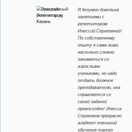
Я безумно довольна
занятиями с
репетитором
Инессой Сергеевной!
По собственному
опыту я сама знаю,
насколько сложно
заниматься со
взрослыми
учениками, но надо
отдать должное
преподавателю, она
справляется со
своей задачей
превосходно! Инесса
Сергеевна прекрасно
владеет техникой
обучения такого