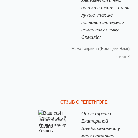
занимается с ней,
оценки в школе стали
лучше, так же
появился интерес к
немецкому языку.
Спасибо!
Мама Гавриила (Немецкий Язык)
12.03.2015
ОТЗЫВ О РЕПЕТИТОРЕ
От встречи с
Екатериной
Владиславовной у
меня остались