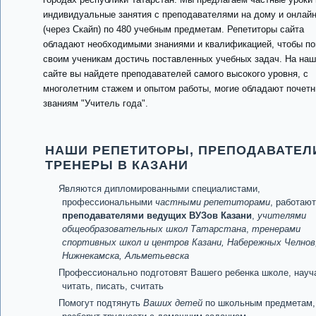
индивидуальные занятия с преподавателями на дому и онлай
(через Скайп) по 480 учебным предметам. Репетиторы сайта
обладают необходимыми знаниями и квалификацией, чтобы п
своим ученикам достичь поставленных учебных задач. На на
сайте вы найдете преподавателей самого высокого уровня, с
многолетним стажем и опытом работы, могие обладают почет
званиям "Учитель года".
НАШИ РЕПЕТИТОРЫ, ПРЕПОДАВАТЕЛ
ТРЕНЕРЫ В КАЗАНИ
Являются дипломированными специалистами,
профессиональными
частными репетиторами
, работают
преподавателями ведущих ВУЗов Казани
,
учителями
общеобразовательных школ Татарстана
,
тренерами
спортивных школ и центров Казани, Набережных Челнов
Нижнекамска, Альметьевска
Профессионально подготовят Вашего ребенка школе, науч
читать, писать, считать
Помогут подтянуть
Ваших детей
по школьным предметам,