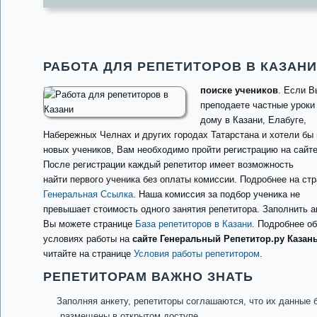
РАБОТА ДЛЯ РЕПЕТИТОРОВ В КАЗАНИ
поиске учеников
. Если В
преподаете частные уроки
дому в Казани, Елабуге,
Набережных Челнах и других городах Татарстана и хотели бы 
новых учеников, Вам необходимо пройти регистрацию на сайте
После регистрации каждый репетитор имеет возможность
найти первого ученика без оплаты комиссии. Подробнее на ст
Генеральная Ссылка
. Наша комиссия за подбор ученика не
превышает стоимость одного занятия репетитора. Заполнить а
Вы можете странице
База репетиторов в Казани
. Подробнее об
условиях работы на
сайте Генеральный Репетитор.ру Казан
читайте на странице
Условия работы репетитором
.
РЕПЕТИТОРАМ ВАЖНО ЗНАТЬ
Заполняя анкету, репетиторы соглашаются, что их данные 
размещены в открытом доступе.