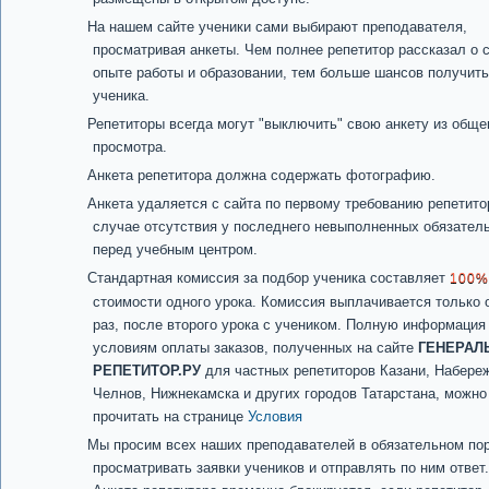
На нашем сайте ученики сами выбирают преподавателя,
просматривая анкеты. Чем полнее репетитор рассказал о 
опыте работы и образовании, тем больше шансов получить
ученика.
Репетиторы всегда могут "выключить" свою анкету из обще
просмотра.
Анкета репетитора должна содержать фотографию.
Анкета удаляется с сайта по первому требованию репетито
случае отсутствия у последнего невыполненных обязател
перед учебным центром.
Стандартная комиссия за подбор ученика составляет
100%
стоимости одного урока. Комиссия выплачивается только 
раз, после второго урока с учеником. Полную информация
условиям оплаты заказов, полученных на сайте
ГЕНЕРАЛ
РЕПЕТИТОР.РУ
для частных репетиторов Казани, Набере
Челнов, Нижнекамска и других городов Татарстана, можно
прочитать на странице
Условия
Мы просим всех наших преподавателей в обязательном по
просматривать заявки учеников и отправлять по ним ответ.