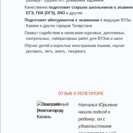
разберут трудности с домашним заданием
Качественно
подготовят старших школьников к экзаме
ЕГЭ, ГИА (ОГЭ), ЗНО
и другим
Подготовят абитуриентов к экзаменам
в ведущие ВУЗы
Казани и других городов Татарстана
Окажут содействие в написании курсовых, дипломных,
контрольных, лабораторных работ для ВУЗов и школ
Обучат детей и взрослых иностранным языкам, научат
рисовать, петь, ваять, танцевать
ОТЗЫВ О РЕПЕТИТОРЕ
Наталья Юрьевна
нашла подход к
ребенку, он с
удовольствием