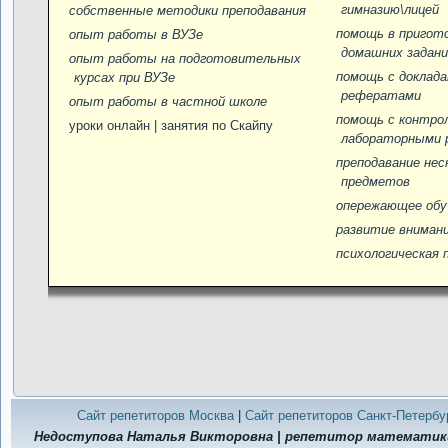
гимназию\лицей
собственные методики преподавания
помощь в пригот
опыт работы в ВУЗе
домашних задани
опыт работы на подготовительных
помощь c доклада
курсах при ВУЗе
рефератами
опыт работы в частной школе
помощь с контро
уроки онлайн | занятия по Скайпу
лабораторными 
преподавание нес
предметов
опережающее обу
развитие вниман
психологическая 
Сайт репетиторов Москва
|
Сайт репетиторов Санкт-Петербу
Недоступова Наталья Викторовна | репетитор математики,