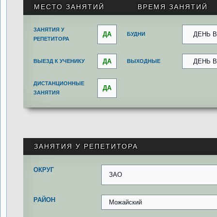
МЕСТО ЗАНЯТИЙ
ВРЕМЯ ЗАНЯТИЙ
ЗАНЯТИЯ У
ДА
ДЕНЬ 
БУДНИ
РЕПЕТИТОРА
ДА
ДЕНЬ 
ВЫЕЗД К УЧЕНИКУ
ВЫХОДНЫЕ
ДИСТАНЦИОННЫЕ
ДА
ЗАНЯТИЯ
ЗАНЯТИЯ У РЕПЕТИТОРА
ОКРУГ
ЗАО
РАЙОН
Можайский