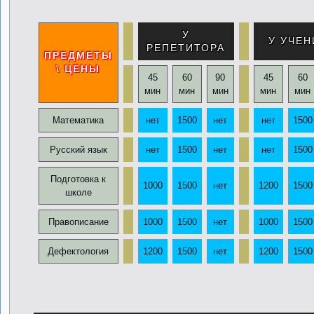
У
У УЧЕН
РЕПЕТИТОРА
ПРЕДМЕТЫ
\ ЦЕНЫ
45
60
90
45
60
мин
мин
мин
мин
мин
Математика
нет
1500
нет
нет
1500
Русский язык
нет
1500
нет
нет
1500
Подготовка к
1000
1500
нет
1200
1500
школе
Правописание
1000
1500
нет
1000
1500
Дефектология
1200
1500
нет
1200
1500
.