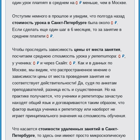
один
урок платят
в среднем на
меньше, чем в Москве.
0
₽
Отступим немного в прошлое и увидим, что полгода назад
стоимость урока в Санкт-Петербурге
была около
.
0
₽
Если сделать еще один шаг в 6 месяцев, то за занятие в
среднем платили
.
0
₽
Чтобы проследить зависимость
цены от места занятия
,
посчитаем среднюю
стоимость урока у репетитора
:
,
0
₽
у ученика:
и через Скайп:
. Как и в данных по
0
₽
0
₽
Москве, мы видим, что распространенное мнение о
зависимости цены от места проведения занятия не
соответствует действительности! Да, судя по анкетам
преподавателей, разница есть и существенная. Но на
практике получается, что ученики и репетиторы зачастую
находят общий язык и договариваются таким образом, что
фактор выезда ученика к репетитору или наоборот не
играет принципиального значения на
стоимость обучения
.
Что касается
стоимости удаленных занятий в Санкт-
Петербурге
, то здесь они имеют просто микроскопическую