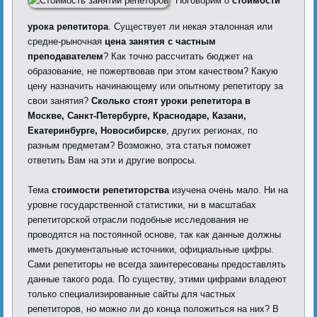
Поговорим о
стоимости
урока репетитора
. Существует ли некая эталонная или
средне-рыночная
цена занятия с частным
преподавателем
? Как точно рассчитать бюджет на
образование, не пожертвовав при этом качеством? Какую
цену назначить начинающему или опытному репетитору за
свои занятия?
Сколько стоят уроки репетитора в
Москве, Санкт-Петербурге, Краснодаре, Казани,
Екатеринбурге, Новосибирске
, других регионах, по
разным предметам? Возможно, эта статья поможет
ответить Вам на эти и другие вопросы.
Тема
стоимости репетиторства
изучена очень мало. Ни на
уровне государственной статистики, ни в масштабах
репетиторской отрасли подобные исследования не
проводятся на постоянной основе, так как данные должны
иметь документальные источники, официальные цифры.
Сами репетиторы не всегда заинтересованы предоставлять
данные такого рода. По существу, этими цифрами владеют
только специализированные сайты для частных
репетиторов, но можно ли до конца положиться на них? В