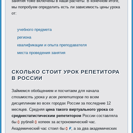
занятия тоже включены в наши расчеты
.
В конечном итоге,
мы попробуем определить есть ли зависимость цены урока
от:
учебного предмета
региона
квалификации и опыта преподавателя
места проведения занятия
СКОЛЬКО СТОИТ УРОК РЕПЕТИТОРА
В РОССИИ
Займемся обобщением и посчитаем для начала
стоимость урока у всех репетиторов
по всем
дисциплинам во всех городах России за последние 12
месяцев. Средняя
цена такого виртуального урока со
среднестатистическим репетитором
России составляла
бы
рублей
копеек за астрономический час.
0
0
Академический час стоил бы
, а за два академических
0
₽