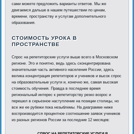
сами можете предложить варианты ответов. Мы же
двигаемся дальше в нашем путешествии по ценам,
времени
,
пространству и услугам дополнительного
образования.
СТОИМОСТЬ УРОКА В
ПРОСТРАНСТВЕ
Спрос на репетиторские услуги выше всего в Московском
регионе. Это и понятно, ведь здесь сконцентрирована
значительная часть активного населения России, здесь
велика концентрация репетиторов и учеников и высок спрос
на образовательные услуги и, конечно же, самая высокая
стоимость обучения. Правда в последнее время
региональный интерес к репетиторству резко возрос и
перешел в серьезное наступление на позиции столицы, но
все же ее рубежи пока незыблемы. На диаграмме ниже
воспроизводится процентное соотношение заявок учеников
из разных регионов России за последние 12 месяцев:
СПРОС НА РЕПЕТИТОРСКИЕ УСЛУГИ В