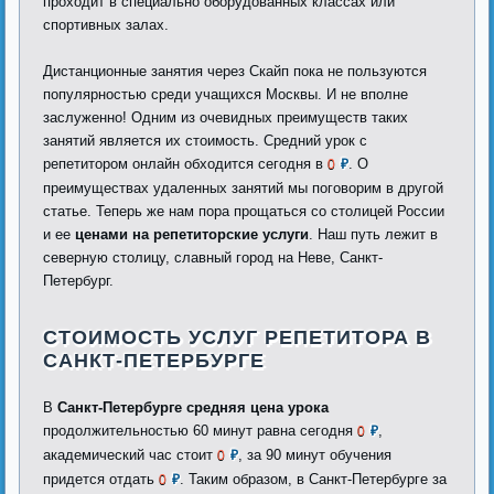
проходит в специально оборудованных классах или
спортивных залах.
Дистанционные занятия через Скайп пока не пользуются
популярностью среди учащихся Москвы. И не вполне
заслуженно! Одним из очевидных преимуществ таких
занятий является их стоимость. Средний урок с
репетитором онлайн обходится сегодня в
. О
0
₽
преимуществах удаленных занятий мы поговорим в другой
статье. Теперь же нам пора прощаться со столицей России
и ее
ценами на репетиторские услуги
. Наш путь лежит в
северную столицу, славный город на Неве, Санкт-
Петербург.
СТОИМОСТЬ УСЛУГ РЕПЕТИТОРА В
САНКТ-ПЕТЕРБУРГЕ
В
Санкт-Петербурге средняя цена урока
продолжительностью 60 минут равна сегодня
,
0
₽
академический час стоит
, за 90 минут обучения
0
₽
придется отдать
. Таким образом, в Санкт-Петербурге за
0
₽