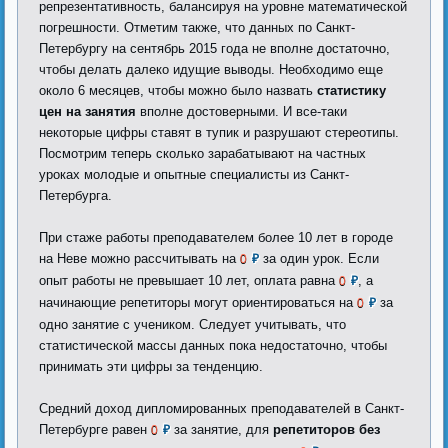
репрезентативность, балансируя на уровне математической
погрешности. Отметим также, что данных по Санкт-
Петербургу на сентябрь 2015 года не вполне достаточно,
чтобы делать далеко идущие выводы. Необходимо еще
около 6 месяцев, чтобы можно было назвать
статистику
цен на занятия
вполне достоверными. И все-таки
некоторые цифры ставят в тупик и разрушают стереотипы.
Посмотрим теперь сколько зарабатывают на частных
уроках молодые и опытные специалисты из Санкт-
Петербурга.
При стаже работы преподавателем более 10 лет в городе
на Неве можно рассчитывать на
за один урок. Если
0
₽
опыт работы не превышает 10 лет, оплата равна
, а
0
₽
начинающие репетиторы могут ориентироваться на
за
0
₽
одно занятие с учеником. Следует учитывать, что
статистической массы данных пока недостаточно, чтобы
принимать эти цифры за тенденцию.
Средний доход дипломированных преподавателей в Санкт-
Петербурге равен
за занятие, для
репетиторов без
0
₽