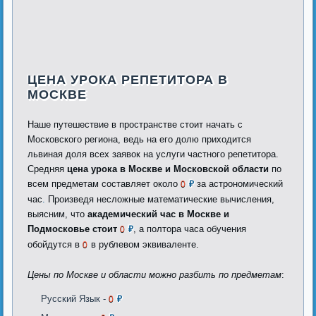
ЦЕНА УРОКА РЕПЕТИТОРА В
МОСКВЕ
Наше путешествие в пространстве стоит начать с
Московского региона, ведь на его долю приходится
львиная доля всех заявок на услуги частного репетитора.
Средняя
цена урока в Москве и Московской области
по
всем предметам составляет около
за астрономический
0
₽
час
.
Произведя несложные математические вычисления,
выясним, что
академический час в Москве и
Подмосковье стоит
, а полтора часа обучения
0
₽
обойдутся в
в рублевом эквиваленте.
0
Цены по Москве и области можно разбить по предметам
:
Русский Язык -
0
₽