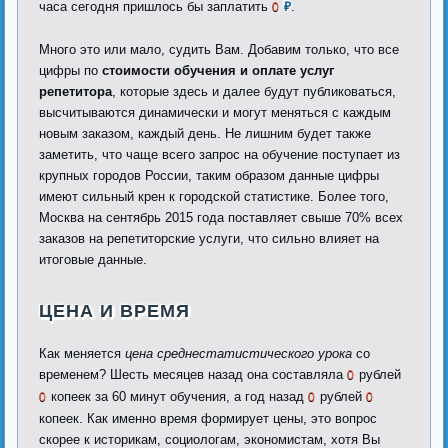
часа сегодня пришлось бы заплатить
.
0
₽
Много это или мало, судить Вам. Добавим только, что все
цифры по
стоимости обучения и оплате услуг
репетитора
, которые здесь и далее будут публиковаться,
высчитываются динамически и могут меняться с каждым
новым заказом, каждый день. Не лишним будет также
заметить, что чаще всего запрос на обучение поступает из
крупных городов России, таким образом данные цифры
имеют сильный крен к городской статистике. Более того,
Москва на сентябрь 2015 года поставляет свыше 70% всех
заказов на репетиторские услуги, что сильно влияет на
итоговые данные.
ЦЕНА И ВРЕМЯ
Как меняется
цена среднестатистического урока
со
временем? Шесть месяцев назад она составляла
рублей
0
копеек за 60 минут обучения, а год назад
рублей
0
0
0
копеек. Как именно время формирует цены, это вопрос
скорее к историкам, социологам, экономистам, хотя Вы