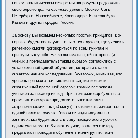
нашем аналитическом обзоре мы попробуем предложить
свою версию
цен на частные уроки
в Москве, Санкт-
Петербурге, Новосибирске, Краснодаре, Екатеринбурге,
Казани и других городах России.
За основу мы возьмем несколько простых принципов. Во-
первых, будем вести учет только тех случаев, где ученик и
репетитор смогли договориться по всем пунктам и
приступить к учебе. Начав заниматься, обе стороны (и
ученик и преподаватель) таким образом согласились с
установленной
ценой обучения
, которая и станет
объектом нашего исследования. Во-вторых, учитывая, что
уровень цен может сильно меняться, мы возьмем
ограниченный временной отрезок: изучим все заказы
учеников за последний год. При этом разговор будет все
время идти об уроке продолжительностью один
астрономический час (60 минут), а стоимость измеряться в
единой валюте, рублях. Говоря об индивидуальных
занятиях, мы будем иметь в виду прежде всего уроки с
одним учеником, но бывают случаи, когда репетитору
предлагают проводить обучение в мини-группе, такие