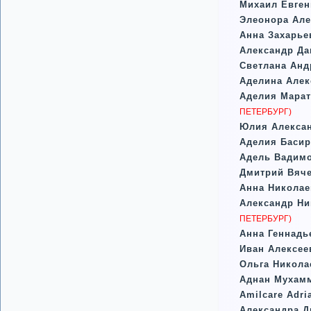
Михаил Евге
Элеонора Ал
Анна Захарье
Александр Д
Светлана Анд
Аделина Алек
Аделия Мара
ПЕТЕРБУРГ)
Юлия Алексан
Аделия Басир
Адель Вадим
Дмитрий Вяче
Анна Николае
Александр Н
ПЕТЕРБУРГ)
Анна Геннадь
Иван Алексе
Ольга Никола
Аднан Мухам
Amilcare Adri
Александра Д