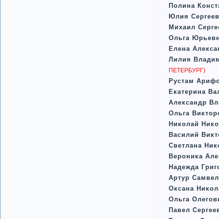
Полина Конст
Юлия Сергеев
Михаил Серге
Ольга Юрьевн
Елена Алекса
Лилия Влади
ПЕТЕРБУРГ)
Рустам Ариф
Екатерина Ва
Александр Вл
Ольга Викто
Николай Нико
Василий Вик
Светлана Ник
Вероника Але
Надежда Григ
Артур Самвел
Оксана Никол
Ольга Олегов
Павел Сергее