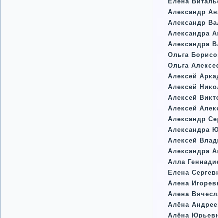
Елена Виталь
Александр А
Александр Ва
Александра А
Александра В
Ольга Борисо
Ольга Алексе
Алексей Арка
Алексей Нико
Алексей Викт
Алексей Алек
Александр Се
Александра Ю
Алексей Вла
Александра А
Алла Геннади
Елена Сергев
Алена Игорев
Алена Вячесл
Алёна Андрее
Алёна Юрьев