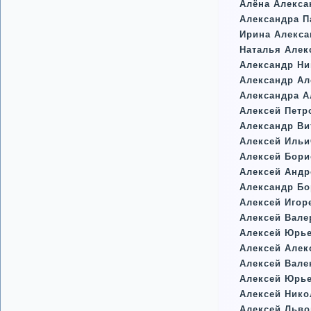
Алёна Алекса
Александра П
Ирина Алекса
Наталья Алек
Александр Ни
Александр А
Александра А
Алексей Петр
Александр Ви
Алексей Ильи
Алексей Бор
Алексей Андр
Александр Бо
Алексей Игор
Алексей Вале
Алексей Юрь
Алексей Алек
Алексей Вале
Алексей Юрье
Алексей Нико
Алексей Льво