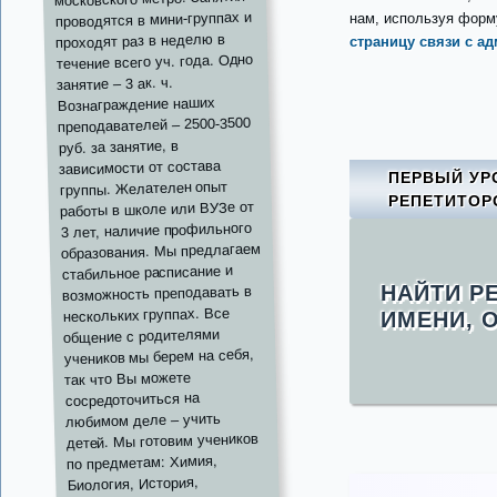
проводятся в мини-группах и
нам, используя форму
проходят раз в неделю в
страницу связи с а
течение всего уч. года. Одно
занятие – 3 ак. ч.
Вознаграждение наших
преподавателей – 2500-3500
руб. за занятие, в
зависимости от состава
ПЕРВЫЙ УР
группы. Желателен опыт
РЕПЕТИТОР
работы в школе или ВУЗе от
3 лет, наличие профильного
образования. Мы предлагаем
стабильное расписание и
НАЙТИ Р
возможность преподавать в
нескольких группах. Все
ИМЕНИ, 
общение с родителями
учеников мы берем на себя,
так что Вы можете
сосредоточиться на
любимом деле – учить
детей. Мы готовим учеников
по предметам: Химия,
Биология, История,