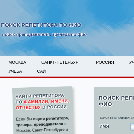
ПОИСК РЕПЕТИТОРА ПО ФИО
поиск преподавателя, тренера по фио
МОСКВА
САНКТ-ПЕТЕРБУРГ
РОССИЯ
У
УЧЕБА
САЙТ
НАЙТИ РЕПЕТИТОРА
ПОИСК РЕП
ФАМИЛИИ, ИМЕНИ,
ПО
ФИО
В РОССИИ
ОТЧЕСТВУ
ищете репетитора,
ПОИСК ПРЕПОДАВАТЕЛ
Если Вы
в
тренера, преподавателя
ИМЯ
Москве, Санкт-Петербурге и