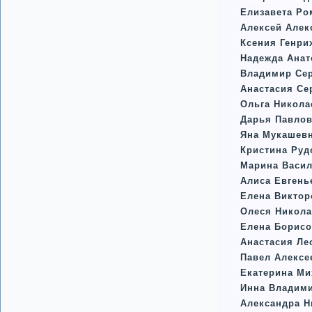
Елизавета Ро
Алексей Алек
Ксения Генри
Надежда Анат
Владимир Сер
Анастасия Се
Ольга Никола
Дарья Павлов
Яна Мукашевн
Кристина Ру
Марина Васи
Алиса Евгень
Елена Виктор
Олеся Никола
Елена Борисо
Анастасия Л
Павел Алексе
Екатерина Ми
Инна Владим
Александра Н