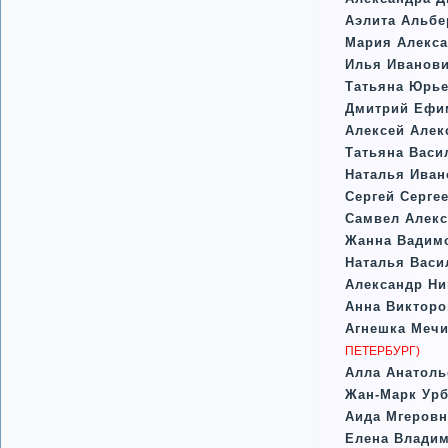
Аэлита Альбе
Мария Алекса
Илья Иванов
Татьяна Юрь
Дмитрий Ефи
Алексей Алек
Татьяна Васи
Наталья Иван
Сергей Серге
Самвел Алек
Жанна Вадим
Наталья Васи
Александр Ни
Анна Викторо
Агнешка Мечи
ПЕТЕРБУРГ)
Алла Анатоль
Жан-Марк Урб
Аида Мгеровн
Елена Влади