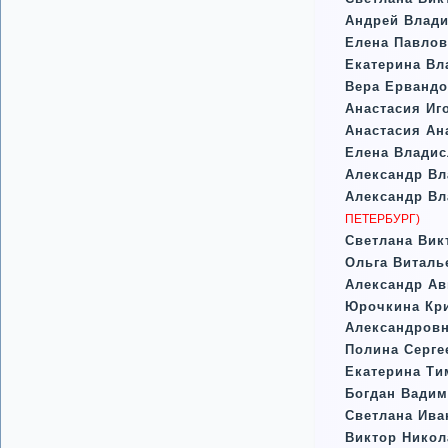
Андрей Влад
Елена Павлов
Екатерина В
Вера Ервандо
Анастасия Иг
Анастасия Ан
Елена Влади
Александр В
Александр В
ПЕТЕРБУРГ)
Светлана Вик
Ольга Виталь
Александр Ав
Юрочкина Кр
Александров
Полина Серге
Екатерина Т
Богдан Вади
Светлана Ива
Виктор Никол