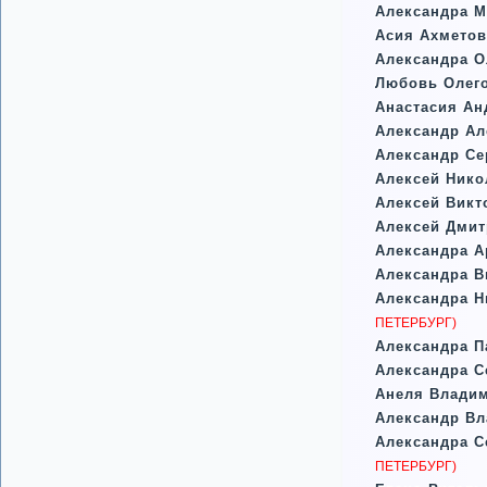
Александра М
Асия Ахметов
Александра О
Любовь Олего
Анастасия Ан
Александр Ал
Александр Се
Алексей Нико
Алексей Викт
Алексей Дми
Александра А
Александра В
Александра Н
ПЕТЕРБУРГ)
Александра 
Александра С
Анеля Влади
Александр В
Александра С
ПЕТЕРБУРГ)