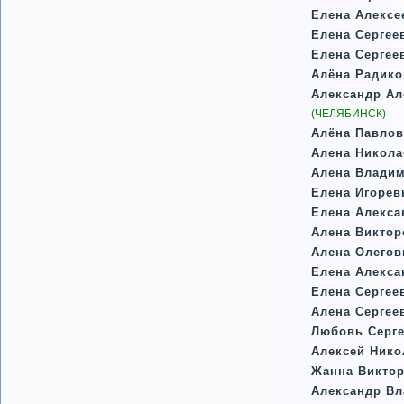
Елена Алексе
Елена Сергее
Елена Сергее
Алёна Радико
Александр Ал
(ЧЕЛЯБИНСК)
Алёна Павло
Алена Никол
Алена Влади
Елена Игорев
Елена Алекса
Алена Виктор
Алена Олегов
Елена Алекс
Елена Сергее
Алена Сергее
Любовь Серг
Алексей Нико
Жанна Викто
Александр В