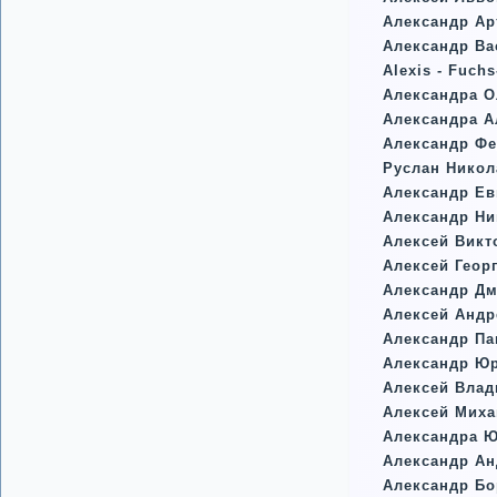
Александр Ар
Александр Ва
Alexis - Fuch
Александра О
Александра А
Александр Фе
Руслан Никол
Александр Ев
Александр Ни
Алексей Вик
Алексей Геор
Александр Дм
Алексей Андр
Александр П
Александр Ю
Алексей Вла
Алексей Мих
Александра 
Александр Ан
Александр Б