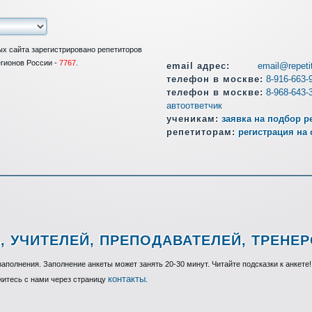
ных сайта зарегистрировано репетиторов
егионов России -
7767
.
email адрес:
email@repetit
телефон в москве:
8-916-663-
телефон в москве:
8-968-643-
автоответчик
ученикам:
заявка на подбор р
репетиторам:
регистрация на 
, УЧИТЕЛЕЙ, ПРЕПОДАВАТЕЛЕЙ, ТРЕНЕ
аполнения. Заполнение анкеты может занять 20-30 минут. Читайте подсказки к анкете!
контакты
житесь с нами через страницу
.