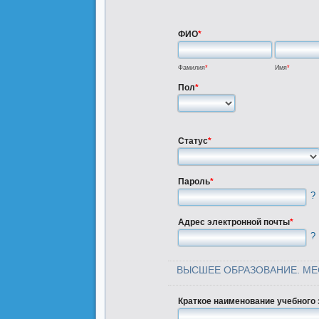
ФИО
*
Фамилия
*
Имя
*
Пол
*
Статус
*
Пароль
*
?
Адрес электронной почты
*
?
ВЫСШЕЕ ОБРАЗОВАНИЕ. МЕ
Краткое наименование учебного