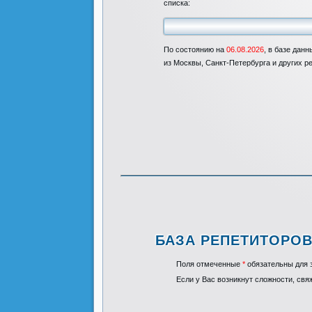
списка:
По состоянию на
06.08.2026
, в базе дан
из Москвы, Санкт-Петербурга и других р
БАЗА РЕПЕТИТОРОВ
Поля отмеченные
*
обязательны для з
Если у Вас возникнут сложности, свя