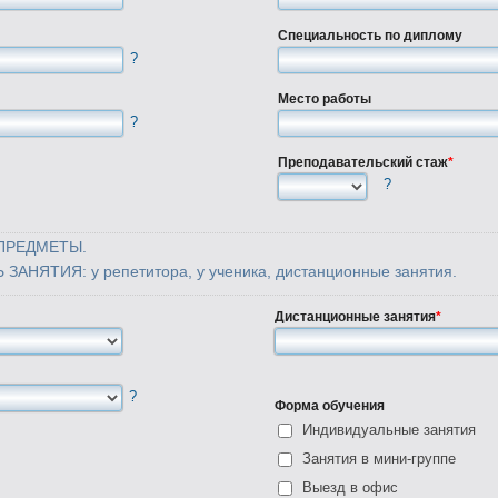
Специальность по диплому
?
Место работы
?
Преподавательский стаж
*
?
ПРЕДМЕТЫ.
ЯТИЯ: у репетитора, у ученика, дистанционные занятия.
Дистанционные занятия
*
?
Форма обучения
Индивидуальные занятия
Занятия в мини-группе
Выезд в офис