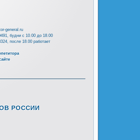
or-general.ru
9491, будни с 10.00 до 18.00
3324, после 18.00 работает
епетитора
сайте
РОВ РОССИИ