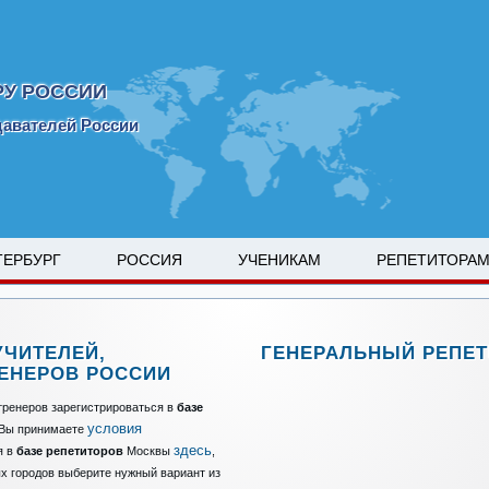
РУ РОССИИ
давателей России
ТЕРБУРГ
РОССИЯ
УЧЕНИКАМ
РЕПЕТИТОРА
УЧИТЕЛЕЙ,
ГЕНЕРАЛЬНЫЙ РЕПЕТ
РЕНЕРОВ РОССИИ
тренеров зарегистрироваться в
базе
условия
, Вы принимаете
здесь
я в
базе репетиторов
Москвы
,
ых городов выберите нужный вариант из