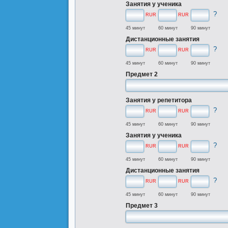
Занятия у ученика
?
RUR
RUR
45 минут
60 минут
90 минут
Дистанционные занятия
?
RUR
RUR
45 минут
60 минут
90 минут
Предмет 2
Занятия у репетитора
?
RUR
RUR
45 минут
60 минут
90 минут
Занятия у ученика
?
RUR
RUR
45 минут
60 минут
90 минут
Дистанционные занятия
?
RUR
RUR
45 минут
60 минут
90 минут
Предмет 3