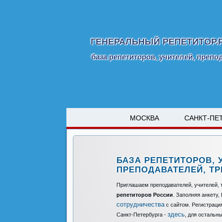
ГЕНЕРАЛЬНЫЙ РЕПЕТИТОР.
база репетиторов, учителей, препо
МОСКВА
САНКТ-ПЕ
БАЗА РЕПЕТИТОРОВ, 
ПРЕПОДАВАТЕЛЕЙ, Т
Приглашаем преподавателей, учителей, 
репетиторов России
. Заполняя анкету
сотрудничества
с сайтом. Регистраци
здесь
Санкт-Петербурга -
, для остальн