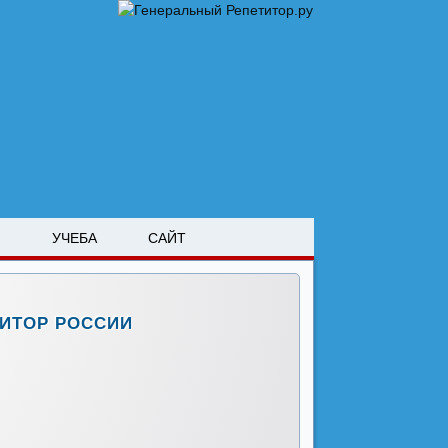
М
УЧЕБА
САЙТ
ИТОР РОССИИ