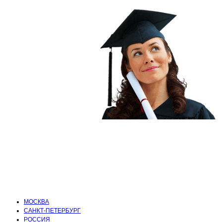
КОРОБЕЙНИКОВ ДМИТРИЙ
АЛЕКСАНДРОВИЧ (МОСКВА)
документы об образовании, сертификаты,
дипломы, грамоты
МОСКВА
САНКТ-ПЕТЕРБУРГ
РОССИЯ