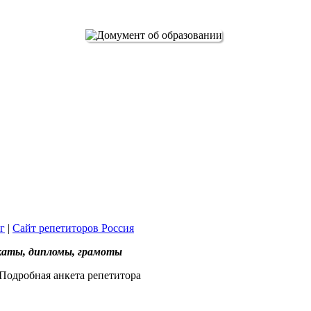
г
|
Сайт репетиторов Россия
каты, дипломы, грамоты
Подробная анкета репетитора