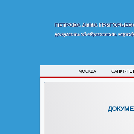
ПЕТРОВА АННА ГРИГОРЬЕВН
документы об образовании, серти
МОСКВА
САНКТ-ПЕ
ДОКУМЕ