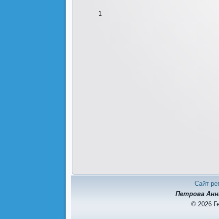
1
Сайт ре
Петрова Анн
© 2026 Г