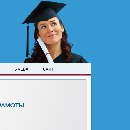
М
УЧЕБА
САЙТ
ГРАМОТЫ