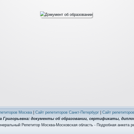
петиторов Москва
|
Сайт репетиторов Санкт-Петербург
|
Сайт репетиторо
а Григорьевна: документы об образовании, сертификаты, дипл
енеральный Репетитор Москва-Московская область - Подробная анкета р