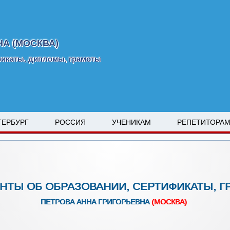
А (МОСКВА)
фикаты, дипломы, грамоты
ТЕРБУРГ
РОССИЯ
УЧЕНИКАМ
РЕПЕТИТОРА
НТЫ ОБ ОБРАЗОВАНИИ, СЕРТИФИКАТЫ, 
ПЕТРОВА АННА ГРИГОРЬЕВНА
(МОСКВА)