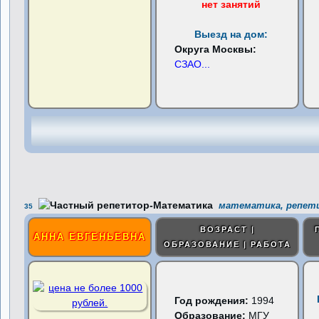
нет занятий
Выезд на дом:
Округа Москвы:
СЗАО
...
математика, репети
35
ВОЗРАСТ |
АННА ЕВГЕНЬЕВНА
ОБРАЗОВАНИЕ | РАБОТА
Год рождения:
1994
Образование:
МГУ