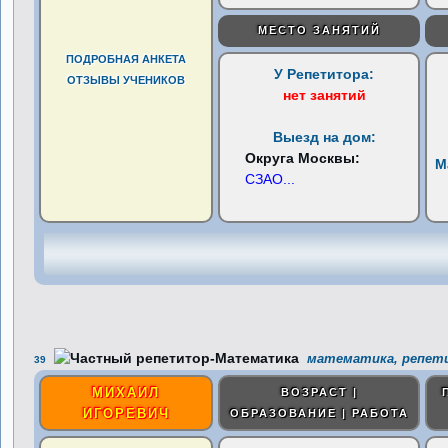
МЕСТО ЗАНЯТИЙ
ПОДРОБНАЯ АНКЕТА
У Репетитора:
ОТЗЫВЫ УЧЕНИКОВ
нет занятий
Выезд на дом:
Округа Москвы:
М
СЗАО
...
математика, репети
39
МИХАИЛ
ВОЗРАСТ |
ИГОРЕВИЧ
ОБРАЗОВАНИЕ | РАБОТА