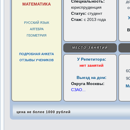
Специальность:
д
МАТЕМАТИКА
юриспруденция
о
Статус:
студент
Стаж:
с 2013 года
РУССКИЙ ЯЗЫК
АЛГЕБРА
В
ГЕОМЕТРИЯ
МЕСТО ЗАНЯТИЙ
ПОДРОБНАЯ АНКЕТА
У Репетитора:
ОТЗЫВЫ УЧЕНИКОВ
нет занятий
6
Выезд на дом:
9
Округа Москвы:
М
СЗАО
...
цена не более 1000 рублей