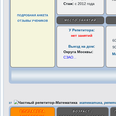
Стаж:
с 2012 года
ПОДРОБНАЯ АНКЕТА
МЕСТО ЗАНЯТИЙ
ОТЗЫВЫ УЧЕНИКОВ
У Репетитора:
нет занятий
6
Выезд на дом:
9
Округа Москвы:
М
СЗАО
...
математика, репети
37
ЕЛИЗАВЕТА
ВОЗРАСТ |