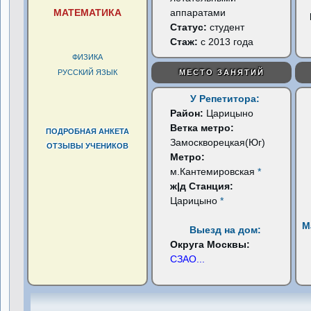
МАТЕМАТИКА
аппаратами
Статус:
студент
Стаж:
с 2013 года
ФИЗИКА
РУССКИЙ ЯЗЫК
МЕСТО ЗАНЯТИЙ
У Репетитора:
Район:
Царицыно
Ветка метро:
ПОДРОБНАЯ АНКЕТА
Замоскворецкая(Юг)
ОТЗЫВЫ УЧЕНИКОВ
Метро:
м.Кантемировская
*
ж|д Станция:
Царицыно
*
М
Выезд на дом:
Округа Москвы:
СЗАО
...