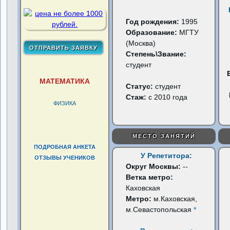
Год рождения:
1995
Образование:
МГТУ
(Москва)
Степень\Звание:
студент
МАТЕМАТИКА
Статус:
студент
Стаж:
с 2010 года
ФИЗИКА
МЕСТО ЗАНЯТИЙ
ПОДРОБНАЯ АНКЕТА
У Репетитора:
ОТЗЫВЫ УЧЕНИКОВ
Округ Москвы:
--
Ветка метро:
Каховская
Метро:
м.Каховская,
м.Севастопольская
*