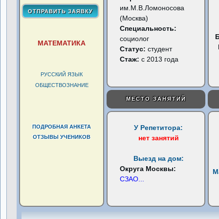
им.М.В.Ломоносова
(Москва)
Специальность:
социолог
МАТЕМАТИКА
Статус:
студент
Стаж:
с 2013 года
РУССКИЙ ЯЗЫК
ОБЩЕСТВОЗНАНИЕ
МЕСТО ЗАНЯТИЙ
ПОДРОБНАЯ АНКЕТА
У Репетитора:
ОТЗЫВЫ УЧЕНИКОВ
нет занятий
Выезд на дом:
Округа Москвы:
М
СЗАО
...