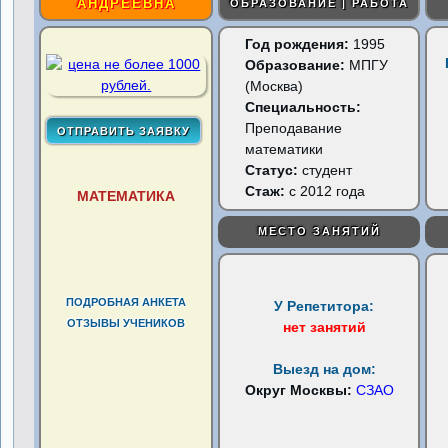
АНДРЕЕВНА
ОБРАЗОВАНИЕ | РАБОТА
Год рождения:
1995
Образование:
МПГУ
(Москва)
Специальность:
Преподавание
математики
Статус:
студент
Стаж:
с 2012 года
МАТЕМАТИКА
МЕСТО ЗАНЯТИЙ
ПОДРОБНАЯ АНКЕТА
У Репетитора:
ОТЗЫВЫ УЧЕНИКОВ
нет занятий
Выезд на дом:
Округ Москвы:
СЗАО