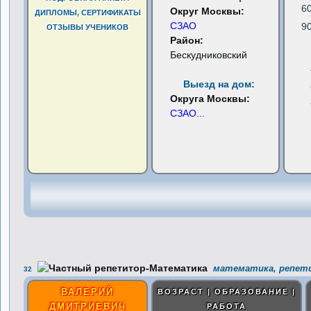
6
Округ Москвы:
ДИПЛОМЫ, СЕРТИФИКАТЫ
СЗАО
9
ОТЗЫВЫ УЧЕНИКОВ
Район:
Бескудниковский
Выезд на дом:
Округа Москвы:
СЗАО
...
математика, репети
32
ВАЛЕРИЙ
ВОЗРАСТ | ОБРАЗОВАНИЕ |
ДМИТРИЕВИЧ
РАБОТА