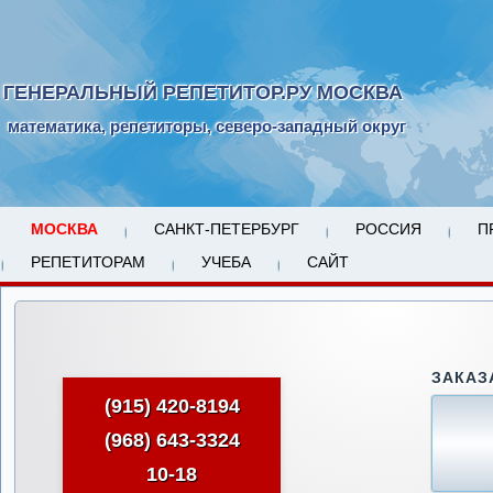
ГЕНЕРАЛЬНЫЙ РЕПЕТИТОР.РУ МОСКВА
математика, репетиторы, северо-западный округ
МОСКВА
САНКТ-ПЕТЕРБУРГ
РОССИЯ
П
РЕПЕТИТОРАМ
УЧЕБА
САЙТ
ЗАКАЗ
(915) 420-8194
(968) 643-3324
10-18