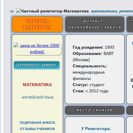
математика, репети
34
ЕВГЕНИЯ
ВОЗРАСТ |
АНДРЕЕВНА
ОБРАЗОВАНИЕ | РАБОТА
Год рождения:
1993
Образование:
ВАВТ
(Москва)
Специальность:
международные
финансы
МАТЕМАТИКА
Статус:
студент
Стаж:
с 2012 года
АНГЛИЙСКИЙ ЯЗЫК
МЕСТО ЗАНЯТИЙ
ПОДРОБНАЯ АНКЕТА
У Репетитора:
ОТЗЫВЫ УЧЕНИКОВ