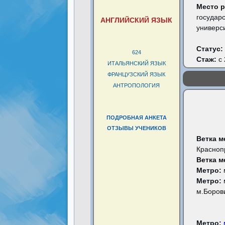
Место 
государ
АНГЛИЙСКИЙ ЯЗЫК
универс
Статус:
624
Стаж:
с 
ИТАЛЬЯНСКИЙ ЯЗЫК
ФРАНЦУЗСКИЙ ЯЗЫК
АНТРОПОЛОГИЯ
ПОДРОБНАЯ АНКЕТА
ОТЗЫВЫ УЧЕНИКОВ
Ветка м
Красноп
Ветка м
Метро:
Метро:
м.Боров
Метро: