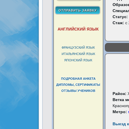
Образо
Специа
Статус:
Стаж:
с 
АНГЛИЙСКИЙ ЯЗЫК
ФРАНЦУЗСКИЙ ЯЗЫК
ИТАЛЬЯНСКИЙ ЯЗЫК
ЯПОНСКИЙ ЯЗЫК
ПОДРОБНАЯ АНКЕТА
ДИПЛОМЫ, СЕРТИФИКАТЫ
ОТЗЫВЫ УЧЕНИКОВ
Район:
Ветка м
Красноп
Метро:
Выезд к