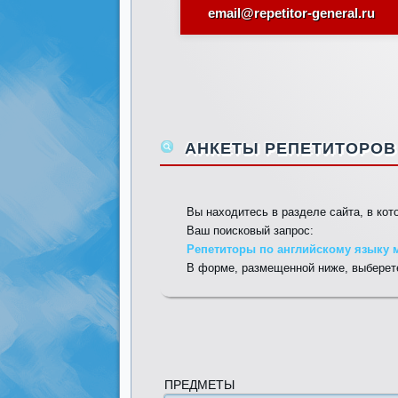
email@repetitor-general.ru
АНКЕТЫ РЕПЕТИТОРОВ 
Вы находитесь в разделе сайта, в ко
Ваш поисковый запрос:
Репетиторы по английскому языку м
В форме, размещенной ниже, выберете
ПРЕДМЕТЫ