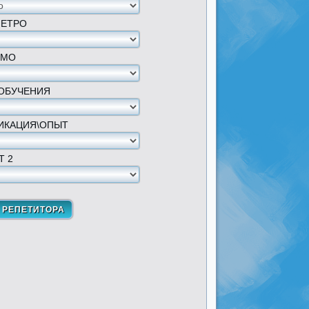
МЕТРО
 МО
ОБУЧЕНИЯ
ИКАЦИЯ\ОПЫТ
Т 2