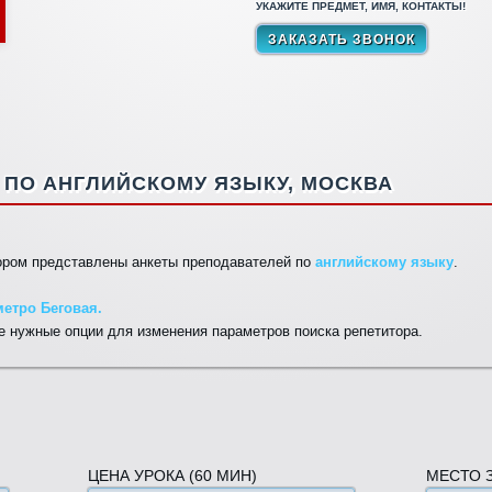
УКАЖИТЕ ПРЕДМЕТ, ИМЯ, КОНТАКТЫ!
ПО АНГЛИЙСКОМУ ЯЗЫКУ, МОСКВА
тором представлены анкеты преподавателей по
английскому языку
.
етро Беговая.
 нужные опции для изменения параметров поиска репетитора.
ЦЕНА УРОКА (60 МИН)
МЕСТО 