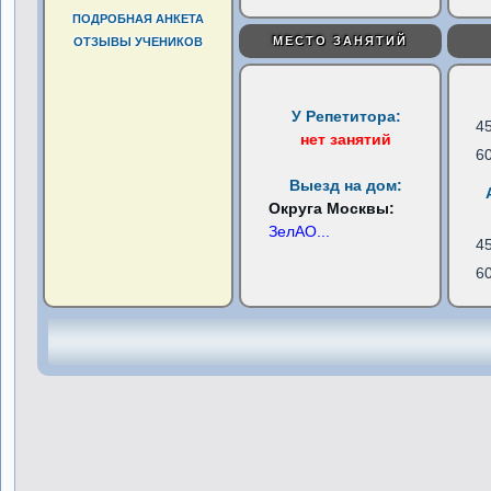
ПОДРОБНАЯ АНКЕТА
МЕСТО ЗАНЯТИЙ
ОТЗЫВЫ УЧЕНИКОВ
У Репетитора:
4
нет занятий
6
Выезд на дом:
Округа Москвы:
ЗелАО
...
4
6