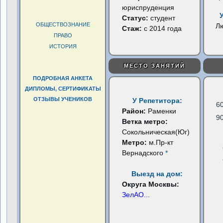
юриспруденция
Статус:
студент
ОБЩЕСТВОЗНАНИЕ
Л
Стаж:
с 2014 года
ПРАВО
ИСТОРИЯ
МЕСТО ЗАНЯТИЙ
ПОДРОБНАЯ АНКЕТА
ДИПЛОМЫ, СЕРТИФИКАТЫ
ОТЗЫВЫ УЧЕНИКОВ
У Репетитора:
6
Район:
Раменки
9
Ветка метро:
Сокольническая(Юг)
Метро:
м.Пр-кт
Вернадского
*
Выезд на дом:
Округа Москвы:
ЗелАО
...