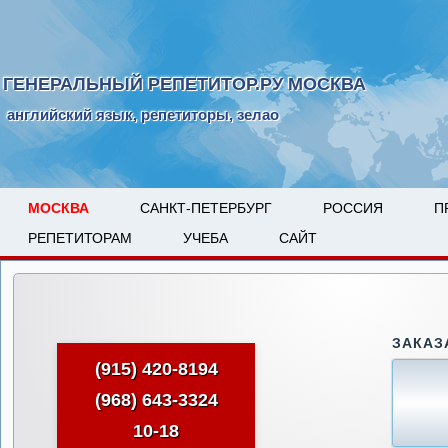
ГЕНЕРАЛЬНЫЙ РЕПЕТИТОР.РУ МОСКВА
английский язык, репетиторы, зелао
МОСКВА
САНКТ-ПЕТЕРБУРГ
РОССИЯ
П
РЕПЕТИТОРАМ
УЧЕБА
САЙТ
ЗАКАЗ
(915) 420-8194
(968) 643-3324
10-18