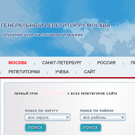
ГЕНЕРАЛЬНЫЙ РЕПЕТИТОР.РУ МОСКВА
обучение игре на литаврах в москве
МОСКВА
САНКТ-ПЕТЕРБУРГ
РОССИЯ
П
РЕПЕТИТОРАМ
УЧЕБА
САЙТ
50% ЦЕНЫ
ПЕРВЫЙ УРОК
У ВСЕХ РЕПЕТИТОРОВ САЙТА
ПОИСК ПО ОКРУГУ
ПОИСК ПО РАЙОНУ