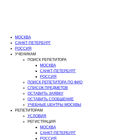
АЭЛИТА АЛЬБЕРТОВНА: ОТЗЫВЫ О
Фортепиано | Сольфеджио | Дирижирование
МОСКВА
САНКТ-ПЕТЕРБУРГ
РОССИЯ
УЧЕНИКАМ
ПОИСК РЕПЕТИТОРА
МОСКВА
САНКТ-ПЕТЕРБУРГ
РОССИЯ
ПОИСК РЕПЕТИТОРА ПО ФИО
СПИСОК ПРЕДМЕТОВ
ОСТАВИТЬ ЗАЯВКУ
ОСТАВИТЬ СООБЩЕНИЕ
УЧЕБНЫЕ ЦЕНТРЫ МОСКВЫ
РЕПЕТИТОРАМ
УСЛОВИЯ
РЕГИСТРАЦИЯ
МОСКВА
САНКТ-ПЕТЕРБУРГ
РОССИЯ