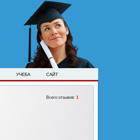
М
УЧЕБА
САЙТ
Всего отзывов:
1