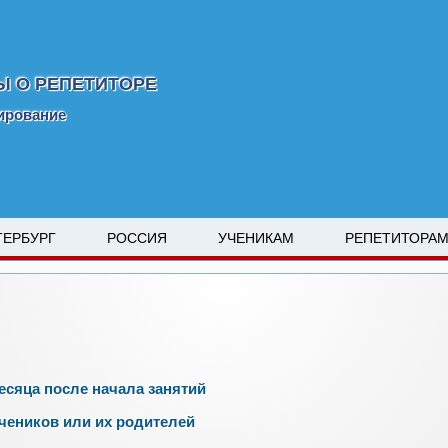
Ы О РЕПЕТИТОРЕ
мирование
ТЕРБУРГ
РОССИЯ
УЧЕНИКАМ
РЕПЕТИТОРА
есяца после начала занятий
чеников или их родителей