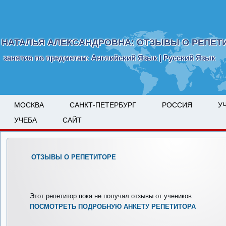
НАТАЛЬЯ АЛЕКСАНДРОВНА: ОТЗЫВЫ О РЕПЕТ
занятия по предметам: Английский Язык | Русский Язык
МОСКВА
САНКТ-ПЕТЕРБУРГ
РОССИЯ
У
УЧЕБА
САЙТ
ОТЗЫВЫ О РЕПЕТИТОРЕ
Этот репетитор пока не получал отзывы от учеников.
ПОСМОТРЕТЬ ПОДРОБНУЮ АНКЕТУ РЕПЕТИТОРА