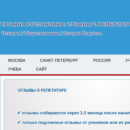
ТАТЬЯНА РУСЛАНОВНА: ОТЗЫВЫ О РЕПЕТИТО
История | Обществознание | История Искусств
МОСКВА
САНКТ-ПЕТЕРБУРГ
РОССИЯ
У
УЧЕБА
САЙТ
ОТЗЫВЫ О РЕПЕТИТОРЕ
✔ отзывы собираются через 1-2 месяца после начал
✔ только подлинные отзывы от учеников или их р