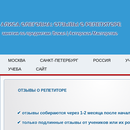
АЛИСА ОЛЕГОВНА: ОТЗЫВЫ О РЕПЕТИТОРЕ
занятия по предметам: Вокал | Актерское Мастерство
МОСКВА
САНКТ-ПЕТЕРБУРГ
РОССИЯ
У
УЧЕБА
САЙТ
ОТЗЫВЫ О РЕПЕТИТОРЕ
✔ отзывы собираются через 1-2 месяца после начал
✔ только подлинные отзывы от учеников или их р