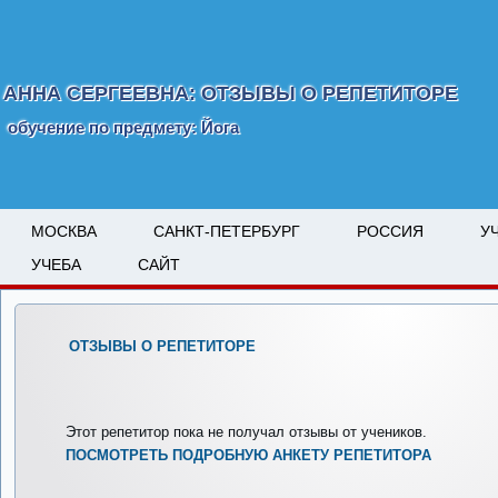
АННА СЕРГЕЕВНА: ОТЗЫВЫ О РЕПЕТИТОРЕ
обучение по предмету: Йога
МОСКВА
САНКТ-ПЕТЕРБУРГ
РОССИЯ
У
УЧЕБА
САЙТ
ОТЗЫВЫ О РЕПЕТИТОРЕ
Этот репетитор пока не получал отзывы от учеников.
ПОСМОТРЕТЬ ПОДРОБНУЮ АНКЕТУ РЕПЕТИТОРА