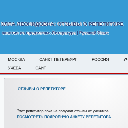
ЭЛЛА ЛЕОНИДОВНА: ОТЗЫВЫ О РЕПЕТИТОРЕ
занятия по предметам: Литература | Русский Язык
МОСКВА
САНКТ-ПЕТЕРБУРГ
РОССИЯ
У
УЧЕБА
САЙТ
ОТЗЫВЫ О РЕПЕТИТОРЕ
Этот репетитор пока не получал отзывы от учеников.
ПОСМОТРЕТЬ ПОДРОБНУЮ АНКЕТУ РЕПЕТИТОРА