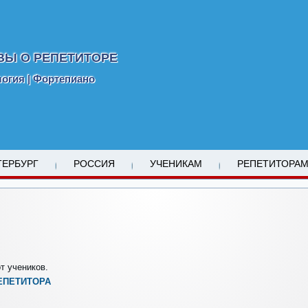
ВЫ О РЕПЕТИТОРЕ
логия | Фортепиано
ТЕРБУРГ
РОССИЯ
УЧЕНИКАМ
РЕПЕТИТОРА
т учеников.
ЕПЕТИТОРА