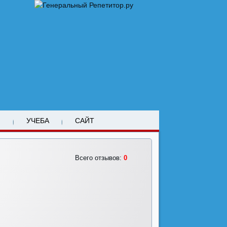
М
УЧЕБА
САЙТ
Всего отзывов:
0