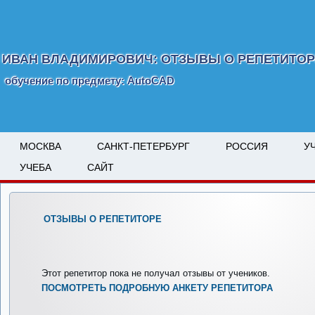
ИВАН ВЛАДИМИРОВИЧ: ОТЗЫВЫ О РЕПЕТИТО
обучение по предмету: AutoCAD
МОСКВА
САНКТ-ПЕТЕРБУРГ
РОССИЯ
У
УЧЕБА
САЙТ
ОТЗЫВЫ О РЕПЕТИТОРЕ
Этот репетитор пока не получал отзывы от учеников.
ПОСМОТРЕТЬ ПОДРОБНУЮ АНКЕТУ РЕПЕТИТОРА