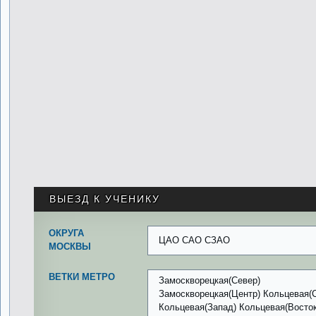
ВЫЕЗД К УЧЕНИКУ
ОКРУГА
ЦАО САО СЗАО
МОСКВЫ
ВЕТКИ МЕТРО
Замоскворецкая(Север)
Замоскворецкая(Центр) Кольцевая(
Кольцевая(Запад) Кольцевая(Восток