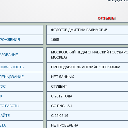
ОТЗЫВЫ
О
ФЕДОТОВ ДМИТРИЙ ВАДИМОВИЧ
 РОЖДЕНИЯ
1995
МОСКОВСКИЙ ПЕДАГОГИЧЕСКИЙ ГОСУДАРС
АЗОВАНИЕ
МОСКВА)
ЦИАЛЬНОСТЬ
ПРЕПОДАВАТЕЛЬ АНГЛИЙСКОГО ЯЗЫКА
ПЕНЬ|ЗВАНИЕ
НЕТ ДАННЫХ
ТУС
СТУДЕНТ
Ж
С 2012 ГОДА
ТО РАБОТЫ
GO ENGLISH
САЙТЕ
С 25.02.16
ЕТА
НЕ ПРОВЕРЕНА