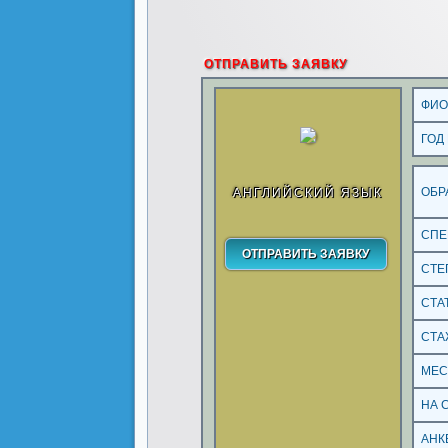
ОТПРАВИТЬ ЗАЯВКУ
ФИ
ГОД
ОБР
АНГЛИЙСКИЙ ЯЗЫК
СПЕ
СТЕ
СТА
СТА
МЕС
НА 
АНК