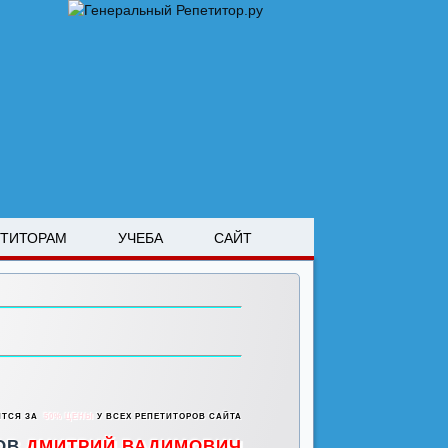
ЕТИТОРАМ
УЧЕБА
САЙТ
ИТСЯ ЗА
50% ЦЕНЫ
У ВСЕХ РЕПЕТИТОРОВ САЙТА
ОВ
ДМИТРИЙ ВАДИМОВИЧ