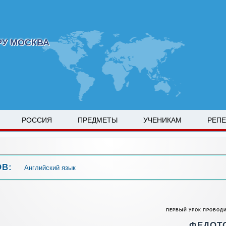
РУ МОСКВА
РОССИЯ
ПРЕДМЕТЫ
УЧЕНИКАМ
РЕП
ОВ:
Английский язык
ПЕРВЫЙ УРОК ПРОВОД
ФЕДОТ