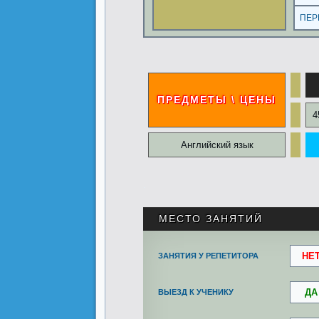
ПЕР
ПРЕДМЕТЫ \ ЦЕНЫ
4
Английский язык
.
МЕСТО ЗАНЯТИЙ
НЕ
ЗАНЯТИЯ У РЕПЕТИТОРА
ДА
ВЫЕЗД К УЧЕНИКУ