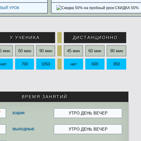
ВЫЙ УРОК
СКИДКА 50%
У УЧЕНИКА
ДИСТАНЦИОННО
5 мин
60 мин
90 мин
45 мин
60 мин
90 мин
нет
700
1050
нет
600
950
ВРЕМЯ ЗАНЯТИЙ
Т
УТРО ДЕНЬ ВЕЧЕР
БУДНИ
УТРО ДЕНЬ ВЕЧЕР
ВЫХОДНЫЕ