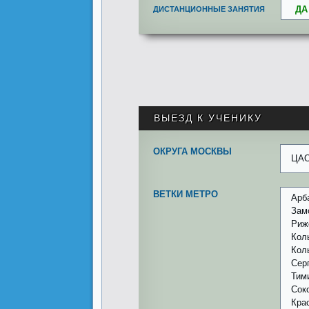
ДА
ДИСТАНЦИОННЫЕ ЗАНЯТИЯ
ВЫЕЗД К УЧЕНИКУ
ОКРУГА МОСКВЫ
ЦА
ВЕТКИ МЕТРО
Арб
Зам
Риж
Кол
Кол
Сер
Тим
Сок
Кра