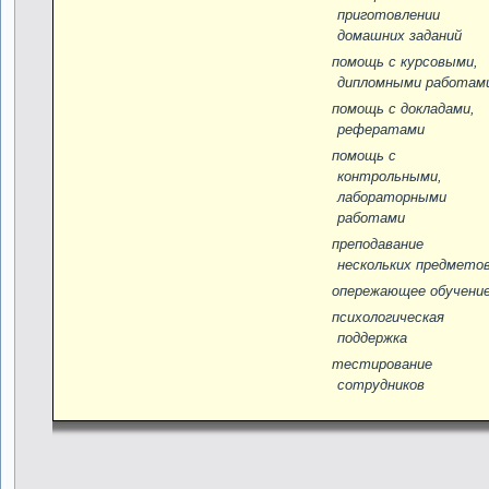
приготовлении
домашних заданий
помощь с курсовыми,
дипломными работам
помощь c докладами,
рефератами
помощь с
контрольными,
лабораторными
работами
преподавание
нескольких предмето
опережающее обучени
психологическая
поддержка
тестирование
сотрудников