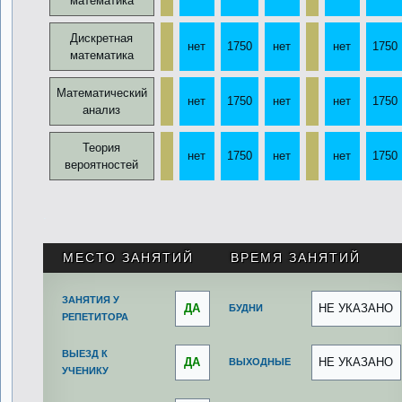
математика
Дискретная
нет
1750
нет
нет
1750
математика
Математический
нет
1750
нет
нет
1750
анализ
Теория
нет
1750
нет
нет
1750
вероятностей
.
МЕСТО ЗАНЯТИЙ
ВРЕМЯ ЗАНЯТИЙ
ЗАНЯТИЯ У
ДА
НЕ УКАЗАНО
БУДНИ
РЕПЕТИТОРА
ВЫЕЗД К
ДА
НЕ УКАЗАНО
ВЫХОДНЫЕ
УЧЕНИКУ