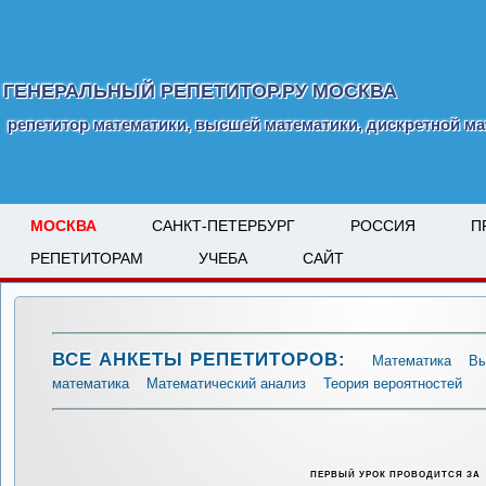
ГЕНЕРАЛЬНЫЙ РЕПЕТИТОР.РУ МОСКВА
репетитор математики, высшей математики, дискретной ма
МОСКВА
САНКТ-ПЕТЕРБУРГ
РОССИЯ
П
РЕПЕТИТОРАМ
УЧЕБА
САЙТ
ВСЕ АНКЕТЫ РЕПЕТИТОРОВ:
Математика
Вы
математика
Математический анализ
Теория вероятностей
ПЕРВЫЙ УРОК ПРОВОДИТСЯ ЗА