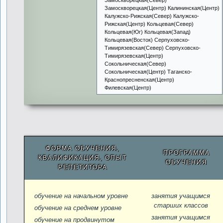
Замоскворецкая(Север)
Замоскворецкая(Центр) Калининская(Центр)
Калужско-Рижская(Север) Калужско-
Рижская(Центр) Кольцевая(Север)
Кольцевая(Юг) Кольцевая(Запад)
Кольцевая(Восток) Серпуховско-
Тимирязевская(Север) Серпуховско-
Тимирязевская(Центр)
Сокольническая(Север)
Сокольническая(Центр) Таганско-
Краснопресненская(Центр)
Филевская(Центр)
ФОРМА ОБУЧЕНИЯ,
ПРОГРАММА
КВАЛИФИКАЦИЯ, ОПЫТ
ОБУЧЕНИЯ
РЕПЕТИТОРА
обучение на начальном уровне
занятия учащимся
старших классов
обучение на среднем уровне
занятия учащимся
обучение на продвинутом