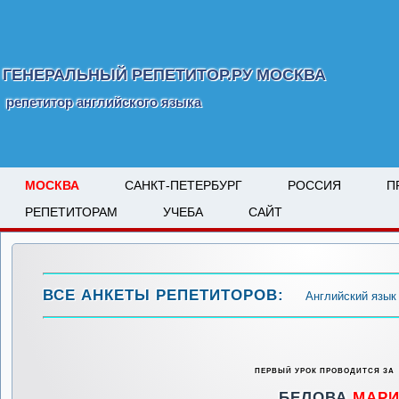
ГЕНЕРАЛЬНЫЙ РЕПЕТИТОР.РУ МОСКВА
репетитор английского языка
МОСКВА
САНКТ-ПЕТЕРБУРГ
РОССИЯ
П
РЕПЕТИТОРАМ
УЧЕБА
САЙТ
ВСЕ АНКЕТЫ РЕПЕТИТОРОВ:
Английский язык
ПЕРВЫЙ УРОК ПРОВОДИТСЯ ЗА
БЕЛОВА
МАРИ