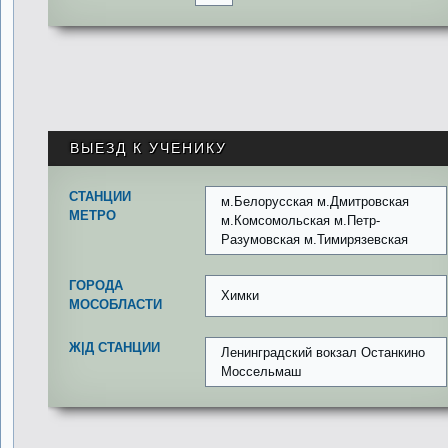
ВЫЕЗД К УЧЕНИКУ
СТАНЦИИ
м.Белорусская м.Дмитровская
МЕТРО
м.Комсомольская м.Петр-
Разумовская м.Тимирязевская
ГОРОДА
Химки
МОСОБЛАСТИ
Ж|Д СТАНЦИИ
Ленинградский вокзал Останкино
Моссельмаш