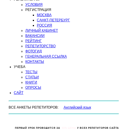
УСЛОВИЯ
РЕГИСТРАЦИЯ
МОСКВА
САНКТ-ПЕТЕРБУРГ
РОССИЯ
ЛИЧНЫЙ КАБИНЕТ
ВАКАНСИИ
РЕЙТИНГ
РЕПЕТИТОРСТВО
ФОТОГИД
ГЕНЕРАЛЬНАЯ ССЫЛКА
КОНТАКТЫ
УЧЕБА
ТЕСТЫ
СТАТЬИ
КНИГИ
ОПРОСЫ
САЙТ
ВСЕ АНКЕТЫ РЕПЕТИТОРОВ:
Английский язык
ПЕРВЫЙ УРОК ПРОВОДИТСЯ ЗА
50% ЦЕНЫ
У ВСЕХ РЕПЕТИТОРОВ САЙТА