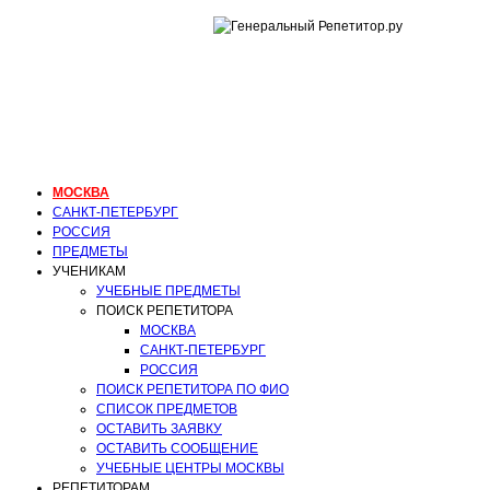
ГЕНЕРАЛЬНЫЙ
РЕПЕТИТОР.РУ
МОСКВА
репетитор английского
языка
МОСКВА
САНКТ-ПЕТЕРБУРГ
РОССИЯ
ПРЕДМЕТЫ
УЧЕНИКАМ
УЧЕБНЫЕ ПРЕДМЕТЫ
ПОИСК РЕПЕТИТОРА
МОСКВА
САНКТ-ПЕТЕРБУРГ
РОССИЯ
ПОИСК РЕПЕТИТОРА ПО ФИО
СПИСОК ПРЕДМЕТОВ
ОСТАВИТЬ ЗАЯВКУ
ОСТАВИТЬ СООБЩЕНИЕ
УЧЕБНЫЕ ЦЕНТРЫ МОСКВЫ
РЕПЕТИТОРАМ