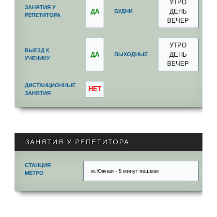
УТРО
ЗАНЯТИЯ У
ДА
ДЕНЬ
БУДНИ
РЕПЕТИТОРА
ВЕЧЕР
УТРО
ВЫЕЗД К
ДА
ДЕНЬ
ВЫХОДНЫЕ
УЧЕНИКУ
ВЕЧЕР
ДИСТАНЦИОННЫЕ
НЕТ
ЗАНЯТИЯ
ЗАНЯТИЯ У РЕПЕТИТОРА
СТАНЦИЯ
м.Южная - 5 минут пешком
МЕТРО