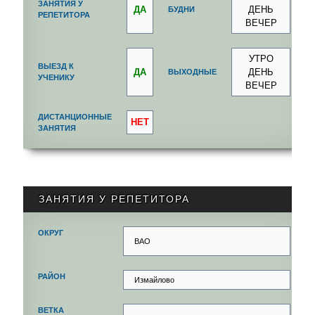
ЗАНЯТИЯ У
ДА
ДЕНЬ
БУДНИ
РЕПЕТИТОРА
ВЕЧЕР
УТРО
ВЫЕЗД К
ДА
ДЕНЬ
ВЫХОДНЫЕ
УЧЕНИКУ
ВЕЧЕР
ДИСТАНЦИОННЫЕ
НЕТ
ЗАНЯТИЯ
ЗАНЯТИЯ У РЕПЕТИТОРА
ОКРУГ
ВАО
РАЙОН
Измайлово
ВЕТКА