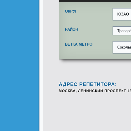
ОКРУГ
ЮЗАО
РАЙОН
Тропар
ВЕТКА МЕТРО
Соколь
АДРЕС РЕПЕТИТОРА:
МОСКВА, ЛЕНИНСКИЙ ПРОСПЕКТ 1