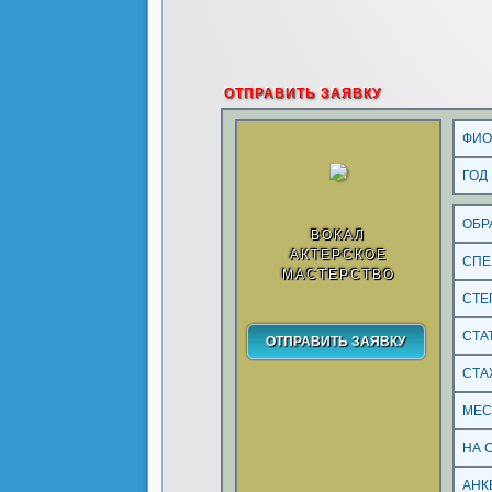
ОТПРАВИТЬ ЗАЯВКУ
ФИ
ГОД
ОБР
ВОКАЛ
АКТЕРСКОЕ
СПЕ
МАСТЕРСТВО
СТЕ
СТА
СТА
МЕС
НА 
АНК