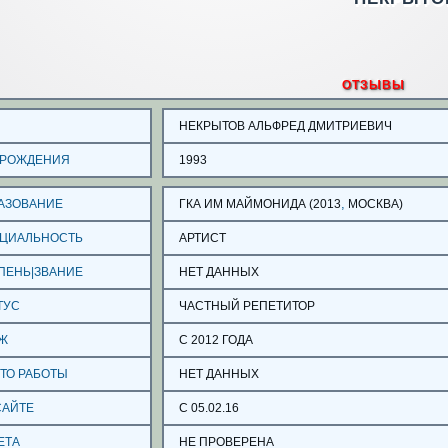
ОТЗЫВЫ
О
НЕКРЫТОВ АЛЬФРЕД ДМИТРИЕВИЧ
 РОЖДЕНИЯ
1993
,
АЗОВАНИЕ
ГКА ИМ МАЙМОНИДА (2013
МОСКВА)
ЦИАЛЬНОСТЬ
АРТИСТ
ПЕНЬ|ЗВАНИЕ
НЕТ ДАННЫХ
ТУС
ЧАСТНЫЙ РЕПЕТИТОР
Ж
С 2012 ГОДА
ТО РАБОТЫ
НЕТ ДАННЫХ
САЙТЕ
С 05.02.16
ЕТА
НЕ ПРОВЕРЕНА