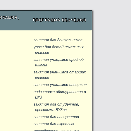
ИКАЦИЯ,
ПРОГРАММА ОБУЧЕНИЯ
занятия для дошкольников
уроки для детей начальных
классов
занятия учащимся средней
школы
занятия учащимся старших
классов
занятия учащимся спецшкол
подготовка абитуриентов в
ВУЗ
занятия для студентов,
программа ВУЗов
занятия для аспирантов
занятия для взрослых
преподавание нескольких