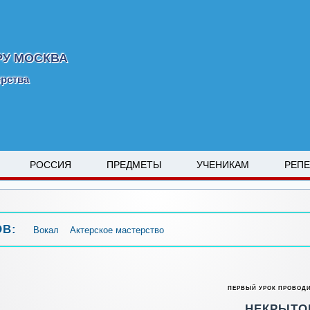
РУ МОСКВА
ерства
РОССИЯ
ПРЕДМЕТЫ
УЧЕНИКАМ
РЕП
ОВ:
Вокал
Актерское мастерство
ПЕРВЫЙ УРОК ПРОВОД
НЕКРЫТ