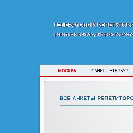
ГЕНЕРАЛЬНЫЙ РЕПЕТИТОР.
репетитор вокала, актерского маст
МОСКВА
САНКТ-ПЕТЕРБУРГ
ВСЕ АНКЕТЫ РЕПЕТИТОР