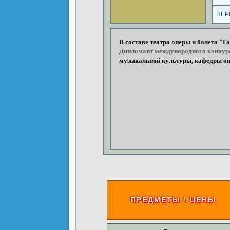
ПЕР
В
составе
театра
оперы
и
балета
"Га
Дипломант
международного
конкур
музыкальной
культуры,
кафедры
оп
ПРЕДМЕТЫ \ ЦЕНЫ