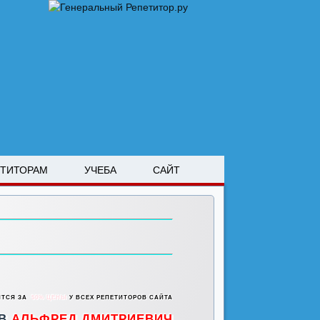
ЕТИТОРАМ
УЧЕБА
САЙТ
ИТСЯ ЗА
50% ЦЕНЫ
У ВСЕХ РЕПЕТИТОРОВ САЙТА
ОВ
АЛЬФРЕД ДМИТРИЕВИЧ