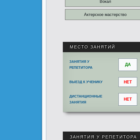
Вокал
Актерское мастерство
.
МЕСТО ЗАНЯТИЙ
ЗАНЯТИЯ У
ДА
РЕПЕТИТОРА
НЕТ
ВЫЕЗД К УЧЕНИКУ
ДИСТАНЦИОННЫЕ
НЕТ
ЗАНЯТИЯ
ЗАНЯТИЯ У РЕПЕТИТОРА