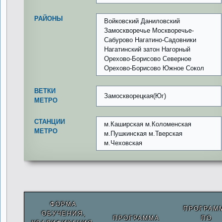
РАЙОНЫ
Войковский Даниловский
Замоскворечье Москворечье-
Сабурово Нагатино-Садовники
Нагатинский затон Нагорный
Орехово-Борисово Северное
Орехово-Борисово Южное Сокол
ВЕТКИ
Замоскворецкая(Юг)
МЕТРО
СТАНЦИИ
м.Каширская м.Коломенская
МЕТРО
м.Пушкинская м.Тверская
м.Чеховская
ФОРМА
ПРОГРАМ
ОБУЧЕНИЯ,
ПРОГРАММА
ПО