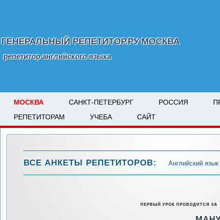
ГЕНЕРАЛЬНЫЙ РЕПЕТИТОР.РУ МОСКВА
репетитор английского языка
МОСКВА
САНКТ-ПЕТЕРБУРГ
РОССИЯ
П
РЕПЕТИТОРАМ
УЧЕБА
САЙТ
ВСЕ АНКЕТЫ РЕПЕТИТОРОВ:
Английский язык
ПЕРВЫЙ УРОК ПРОВОДИТСЯ ЗА
МАН