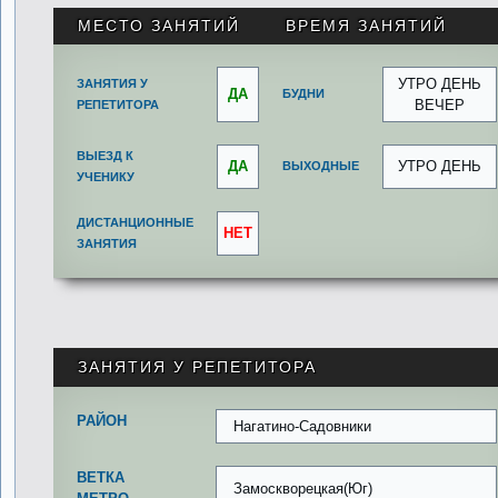
МЕСТО ЗАНЯТИЙ
ВРЕМЯ ЗАНЯТИЙ
УТРО ДЕНЬ
ЗАНЯТИЯ У
ДА
БУДНИ
ВЕЧЕР
РЕПЕТИТОРА
ВЫЕЗД К
ДА
УТРО ДЕНЬ
ВЫХОДНЫЕ
УЧЕНИКУ
ДИСТАНЦИОННЫЕ
НЕТ
ЗАНЯТИЯ
ЗАНЯТИЯ У РЕПЕТИТОРА
РАЙОН
Нагатино-Садовники
ВЕТКА
Замоскворецкая(Юг)