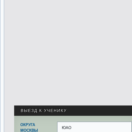
ВЫЕЗД К УЧЕНИКУ
ОКРУГА
ЮАО
МОСКВЫ