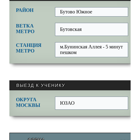
РАЙОН
Бутово Южное
ВЕТКА
Бутовская
МЕТРО
СТАНЦИЯ
м.Бунинская Аллея - 5 минут
МЕТРО
пешком
ВЫЕЗД К УЧЕНИКУ
ОКРУГА
ЮЗАО
МОСКВЫ