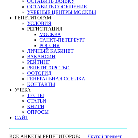
ОСТАВИТЬ ЗАЯВКУ
ОСТАВИТЬ СООБЩЕНИЕ
УЧЕБНЫЕ ЦЕНТРЫ МОСКВЫ
РЕПЕТИТОРАМ
УСЛОВИЯ
РЕГИСТРАЦИЯ
МОСКВА
САНКТ-ПЕТЕРБУРГ
РОССИЯ
ЛИЧНЫЙ КАБИНЕТ
ВАКАНСИИ
РЕЙТИНГ
РЕПЕТИТОРСТВО
ФОТОГИД
ГЕНЕРАЛЬНАЯ ССЫЛКА
КОНТАКТЫ
УЧЕБА
ТЕСТЫ
СТАТЬИ
КНИГИ
ОПРОСЫ
САЙТ
ВСЕ АНКЕТЫ РЕПЕТИТОРОВ:
Другой предмет