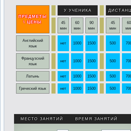
У УЧЕНИКА
ДИСТАН
ПРЕДМЕТЫ
\ ЦЕНЫ
45
60
90
45
60
мин
мин
мин
мин
ми
Английский
нет
1000
1500
500
70
язык
Французский
нет
1000
1500
500
70
язык
Латынь
нет
1000
1500
500
70
Греческий язык
нет
1000
1500
500
70
.
МЕСТО ЗАНЯТИЙ
ВРЕМЯ ЗАНЯТИЙ