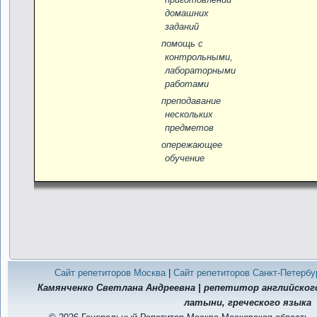
домашних
заданий
помощь с
контрольными,
лабораторными
работами
преподавание
нескольких
предметов
опережающее
обучение
Сайт репетиторов Москва
|
Сайт репетиторов Санкт-Петербу
Камянченко Светлана Андреевна | репетитор английского
латыни, греческого языка