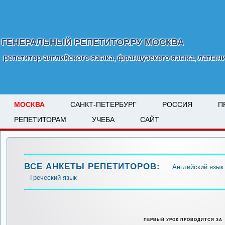
ГЕНЕРАЛЬНЫЙ РЕПЕТИТОР.РУ МОСКВА
репетитор английского языка, французского языка, латыни
МОСКВА
САНКТ-ПЕТЕРБУРГ
РОССИЯ
П
РЕПЕТИТОРАМ
УЧЕБА
САЙТ
ВСЕ АНКЕТЫ РЕПЕТИТОРОВ:
Английский язык
Греческий язык
ПЕРВЫЙ УРОК ПРОВОДИТСЯ ЗА