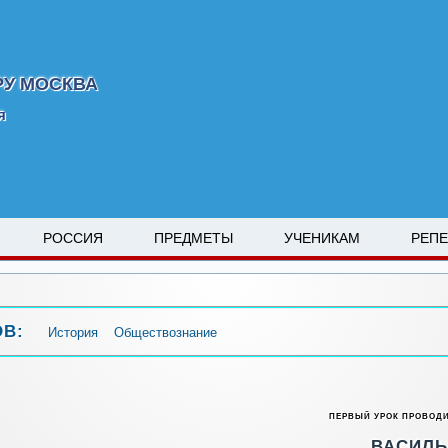
РУ МОСКВА
я
РОССИЯ
ПРЕДМЕТЫ
УЧЕНИКАМ
РЕП
ОВ:
История
Обществознание
ПЕРВЫЙ УРОК ПРОВОД
ВАСИЛ