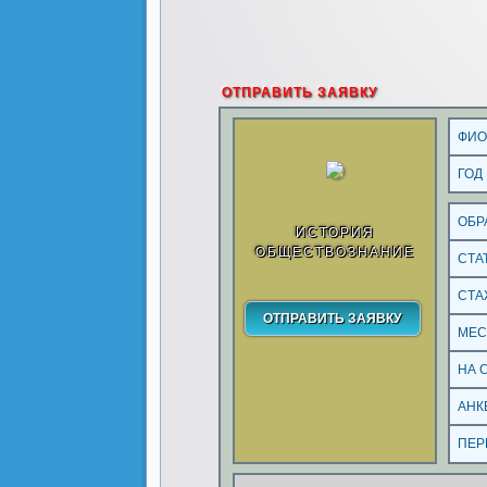
ОТПРАВИТЬ ЗАЯВКУ
ФИ
ГОД
ОБР
ИСТОРИЯ
ОБЩЕСТВОЗНАНИЕ
СТА
СТА
МЕС
НА 
АНК
ПЕР