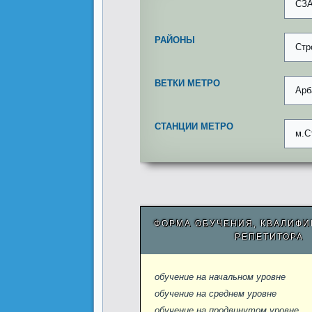
СЗ
РАЙОНЫ
Стр
ВЕТКИ МЕТРО
Арб
СТАНЦИИ МЕТРО
м.С
ФОРМА ОБУЧЕНИЯ, КВАЛИФИ
РЕПЕТИТОРА
обучение на начальном уровне
обучение на среднем уровне
обучение на продвинутом уровне