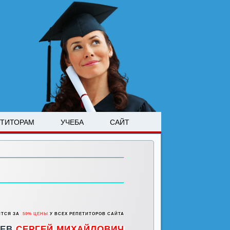
ЕТИТОРАМ
УЧЕБА
САЙТ
ИТСЯ ЗА
50% ЦЕНЫ
У ВСЕХ РЕПЕТИТОРОВ САЙТА
ЬЕВ
СЕРГЕЙ МИХАЙЛОВИЧ