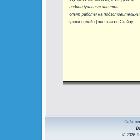
индивидуальные занятия
опыт работы на подготовительных
уроки онлайн | занятия по Скайпу
Сайт ре
В
© 2026 Г