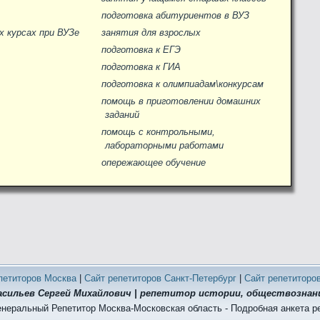
подготовка абитуриентов в ВУЗ
 курсах при ВУЗе
занятия для взрослых
подготовка к ЕГЭ
подготовка к ГИА
подготовка к олимпиадам\конкурсам
помощь в приготовлении домашних
заданий
помощь с контрольными,
лабораторными работами
опережающее обучение
петиторов Москва
|
Сайт репетиторов Санкт-Петербург
|
Сайт репетиторо
асильев Сергей Михайлович | репетитор истории, обществознан
енеральный Репетитор Москва-Московская область - Подробная анкета р