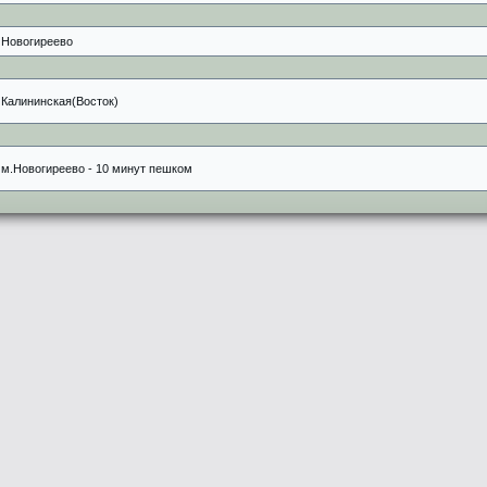
Новогиреево
Калининская(Восток)
м.Новогиреево - 10 минут пешком