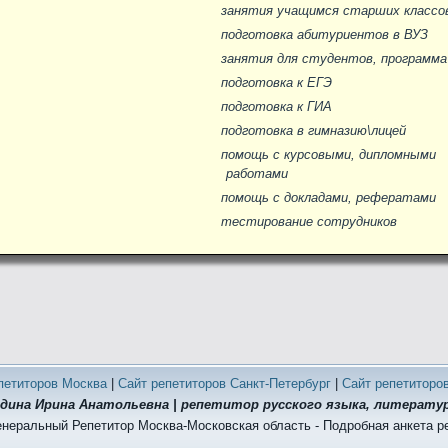
занятия учащимся старших классо
подготовка абитуриентов в ВУЗ
занятия для студентов, программа
подготовка к ЕГЭ
подготовка к ГИА
подготовка в гимназию\лицей
помощь с курсовыми, дипломными
работами
помощь c докладами, рефератами
тестирование сотрудников
петиторов Москва
|
Сайт репетиторов Санкт-Петербург
|
Сайт репетиторо
дина Ирина Анатольевна | репетитор русского языка, литерату
енеральный Репетитор Москва-Московская область - Подробная анкета р