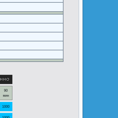
ОННО
90
мин
1000
1000