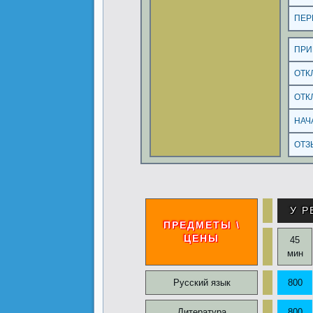
ПЕР
ПРИ
ОТК
ОТК
НАЧ
ОТЗ
У Р
ПРЕДМЕТЫ \
ЦЕНЫ
45
мин
Русский язык
800
Литература
800