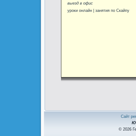
выезд в офис
уроки онлайн | занятия по Скайпу
Сайт ре
Ю
© 2026 Г