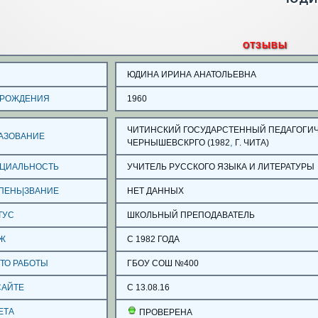
ОТЗЫВЫ
О
ЮДИНА ИРИНА АНАТОЛЬЕВНА
 РОЖДЕНИЯ
1960
ЧИТИНСКИЙ ГОСУДАРСТЕННЫЙ ПЕДАГОГИЧЕС
АЗОВАНИЕ
,
ЧЕРНЫШЕВСКРГО (1982
Г. ЧИТА)
ЦИАЛЬНОСТЬ
УЧИТЕЛЬ РУССКОГО ЯЗЫКА И ЛИТЕРАТУРЫ
ПЕНЬ|ЗВАНИЕ
НЕТ ДАННЫХ
ТУС
ШКОЛЬНЫЙ ПРЕПОДАВАТЕЛЬ
Ж
С 1982 ГОДА
ТО РАБОТЫ
ГБОУ СОШ №400
САЙТЕ
С 13.08.16
ЕТА
ПРОВЕРЕНА