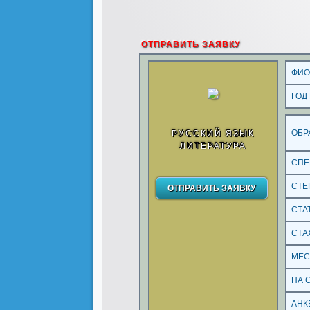
ОТПРАВИТЬ ЗАЯВКУ
ФИ
ГОД
ОБР
РУССКИЙ ЯЗЫК
ЛИТЕРАТУРА
СПЕ
СТЕ
СТА
СТА
МЕС
НА 
АНК