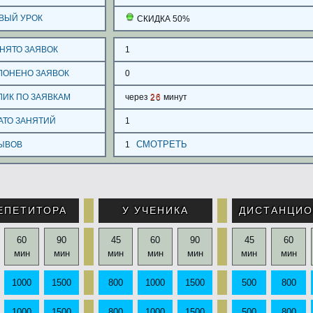
ВЫЙ УРОК
СКИДКА 50%
НЯТО ЗАЯВОК
1
ЛОНЕНО ЗАЯВОК
0
ЛИК ПО ЗАЯВКАМ
через
26
минут
АТО ЗАНЯТИЙ
1
СМОТРЕТЬ
ЫВОВ
1
ЕПЕТИТОРА
У УЧЕНИКА
ДИСТАНЦИ
60
90
45
60
90
45
60
мин
мин
мин
мин
мин
мин
мин
1000
1500
800
1000
1500
500
800
1000
1500
800
1000
1500
500
800