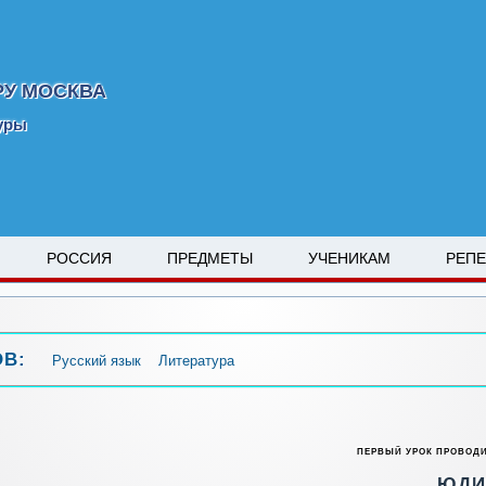
РУ МОСКВА
туры
РОССИЯ
ПРЕДМЕТЫ
УЧЕНИКАМ
РЕП
ОВ:
Русский язык
Литература
ПЕРВЫЙ УРОК ПРОВОД
ЮД