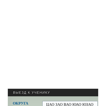
ВЫЕЗД К УЧЕНИКУ
ОКРУГА
ЦАО ЗАО ВАО ЮАО ЮЗАО