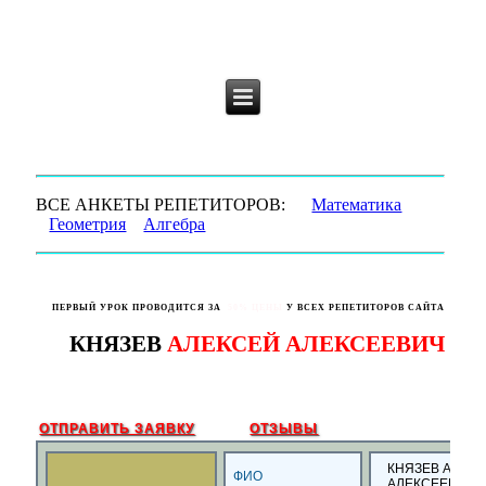
ГЕНЕРАЛЬНЫЙ РЕПЕТИТОР.РУ МОСКВА
репетитор математики, геометрии, алгебры
ВСЕ АНКЕТЫ РЕПЕТИТОРОВ:
Математика
Геометрия
Алгебра
ПЕРВЫЙ УРОК ПРОВОДИТСЯ ЗА
50% ЦЕНЫ
У ВСЕХ РЕПЕТИТОРОВ САЙТА
КНЯЗЕВ
АЛЕКСЕЙ АЛЕКСЕЕВИЧ
ОТПРАВИТЬ ЗАЯВКУ
ОТЗЫВЫ
КНЯЗЕВ АЛЕК
ФИО
АЛЕКСЕЕВИЧ