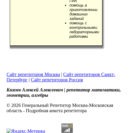
ГИА
помощь в
приготовлении
домашних
заданий
помощь с
контрольными,
лабораторными
работами
Сайт репетиторов Москва
|
Сайт репетиторов Санкт-
Петербург
|
Сайт репетиторов Россия
Князев Алексей Алексеевич | репетитор математики,
геометрии, алгебры
© 2026 Генеральный Репетитор Москва-Московская
область - Подробная анкета репетитора