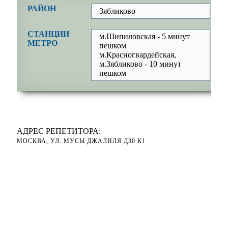
РАЙОН
Зябликово
СТАНЦИИ
м.Шипиловская - 5 минут
МЕТРО
пешком
м.Красногвардейская,
м.Зябликово - 10 минут
пешком
АДРЕС РЕПЕТИТОРА:
МОСКВА, УЛ. МУСЫ ДЖАЛИЛЯ Д30 К1