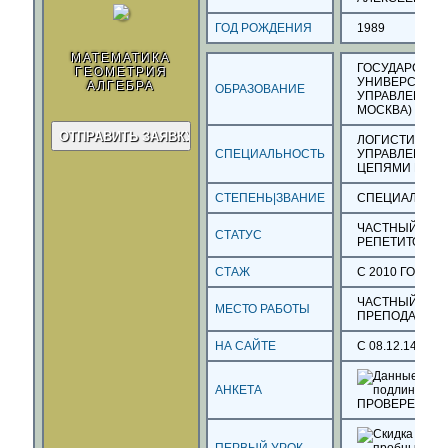
ГОД РОЖДЕНИЯ
1989
МАТЕМАТИКА
ГОСУДАРСТВ
ГЕОМЕТРИЯ
УНИВЕРСИТЕТ
АЛГЕБРА
ОБРАЗОВАНИЕ
УПРАВЛЕНИЯ (
МОСКВА)
ЛОГИСТИКА И
СПЕЦИАЛЬНОСТЬ
УПРАВЛЕНИЕ
ЦЕПЯМИ ПОСТ
СТЕПЕНЬ|ЗВАНИЕ
СПЕЦИАЛИСТ
ЧАСТНЫЙ
СТАТУС
РЕПЕТИТОР
СТАЖ
С 2010 ГОДА
ЧАСТНЫЙ
МЕСТО РАБОТЫ
ПРЕПОДАВАТЕ
НА САЙТЕ
С 08.12.14
АНКЕТА
ПРОВЕРЕНА