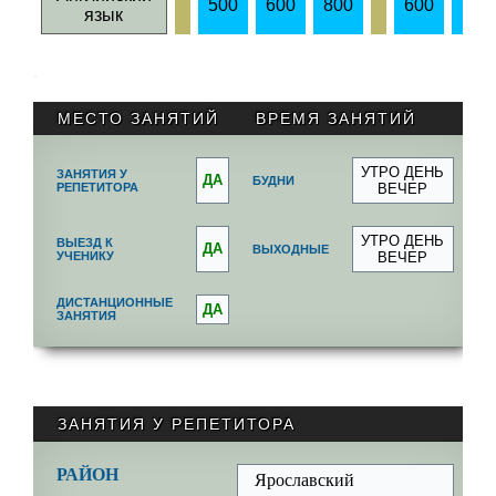
500
600
800
600
700
язык
.
МЕСТО ЗАНЯТИЙ
ВРЕМЯ ЗАНЯТИЙ
УТРО ДЕНЬ
ЗАНЯТИЯ У
ДА
БУДНИ
РЕПЕТИТОРА
ВЕЧЕР
УТРО ДЕНЬ
ВЫЕЗД К
ДА
ВЫХОДНЫЕ
УЧЕНИКУ
ВЕЧЕР
ДИСТАНЦИОННЫЕ
ДА
ЗАНЯТИЯ
ЗАНЯТИЯ У РЕПЕТИТОРА
РАЙОН
Ярославский