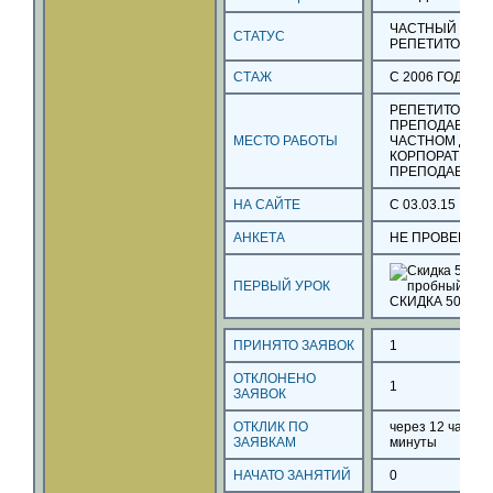
ЧАСТНЫЙ
СТАТУС
РЕПЕТИТОР
СТАЖ
С 2006 ГОДА
РЕПЕТИТОР
ПРЕПОДАВАТЕЛ
МЕСТО РАБОТЫ
ЧАСТНОМ ДЕТС
КОРПОРАТИВН
ПРЕПОДАВАТЕ
НА САЙТЕ
С 03.03.15
АНКЕТА
НЕ ПРОВЕРЕН
ПЕРВЫЙ УРОК
СКИДКА 50%
ПРИНЯТО ЗАЯВОК
1
ОТКЛОНЕНО
1
ЗАЯВОК
ОТКЛИК ПО
через
12
часов
ЗАЯВКАМ
минуты
НАЧАТО ЗАНЯТИЙ
0