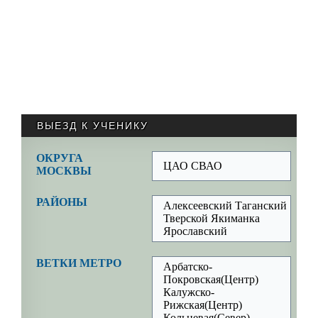
ВЫЕЗД К УЧЕНИКУ
ОКРУГА
ЦАО СВАО
МОСКВЫ
РАЙОНЫ
Алексеевский Таганский
Тверской Якиманка
Ярославский
ВЕТКИ МЕТРО
Арбатско-
Покровская(Центр)
Калужско-
Рижская(Центр)
Кольцевая(Север)