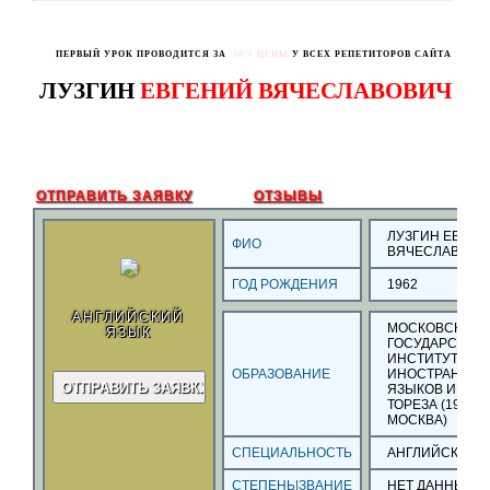
ПЕРВЫЙ УРОК ПРОВОДИТСЯ ЗА
50% ЦЕНЫ
У ВСЕХ РЕПЕТИТОРОВ САЙТА
ЛУЗГИН
ЕВГЕНИЙ ВЯЧЕСЛАВОВИЧ
ОТПРАВИТЬ ЗАЯВКУ
ОТЗЫВЫ
ЛУЗГИН ЕВГЕН
ФИО
ВЯЧЕСЛАВОВИ
ГОД РОЖДЕНИЯ
1962
АНГЛИЙСКИЙ
МОСКОВСКИЙ
ЯЗЫК
ГОСУДАРСТВЕ
ИНСТИТУТ
ОБРАЗОВАНИЕ
ИНОСТРАННЫ
ЯЗЫКОВ ИМ М
ТОРЕЗА (1990
,
Г
МОСКВА)
СПЕЦИАЛЬНОСТЬ
АНГЛИЙСКИЙ 
СТЕПЕНЬ|ЗВАНИЕ
НЕТ ДАННЫХ