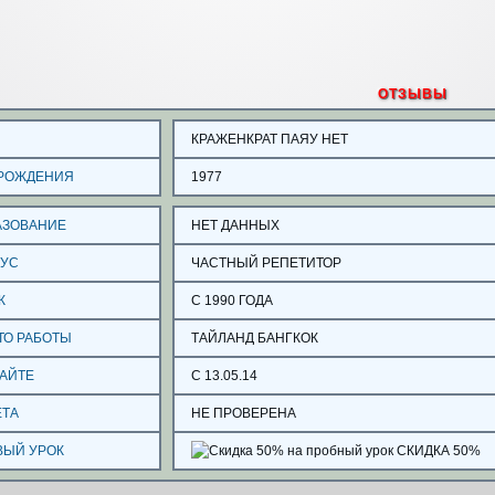
ОТЗЫВЫ
КРАЖЕНКРАТ ПАЯУ НЕТ
 РОЖДЕНИЯ
1977
АЗОВАНИЕ
НЕТ ДАННЫХ
ТУС
ЧАСТНЫЙ РЕПЕТИТОР
Ж
С 1990 ГОДА
ТО РАБОТЫ
ТАЙЛАНД БАНГКОК
САЙТЕ
С 13.05.14
ЕТА
НЕ ПРОВЕРЕНА
ВЫЙ УРОК
СКИДКА 50%