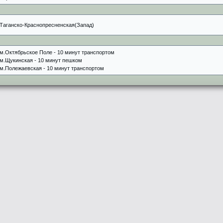
Таганско-Краснопресненская(Запад)
м.Октябрьское Поле - 10 минут транспортом
м.Щукинская - 10 минут пешком
м.Полежаевская - 10 минут транспортом