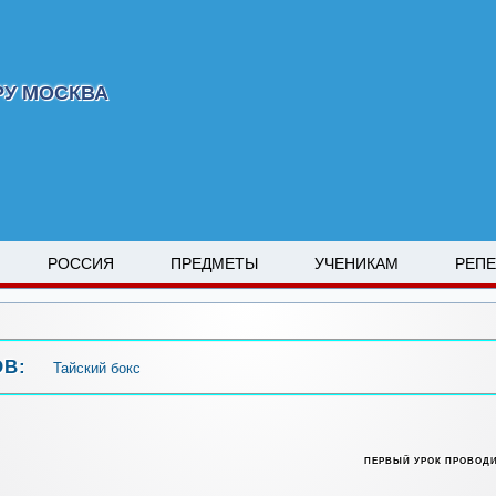
РУ МОСКВА
РОССИЯ
ПРЕДМЕТЫ
УЧЕНИКАМ
РЕП
ОВ:
Тайский бокс
ПЕРВЫЙ УРОК ПРОВОД