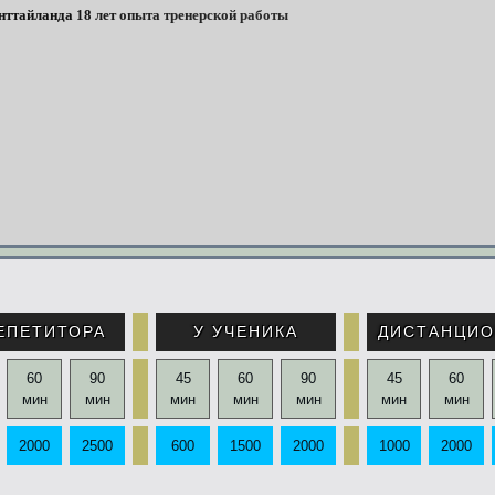
нттайланда
18
лет
опыта
тренерской
работы
ЕПЕТИТОРА
У УЧЕНИКА
ДИСТАНЦИ
60
90
45
60
90
45
60
мин
мин
мин
мин
мин
мин
мин
2000
2500
600
1500
2000
1000
2000