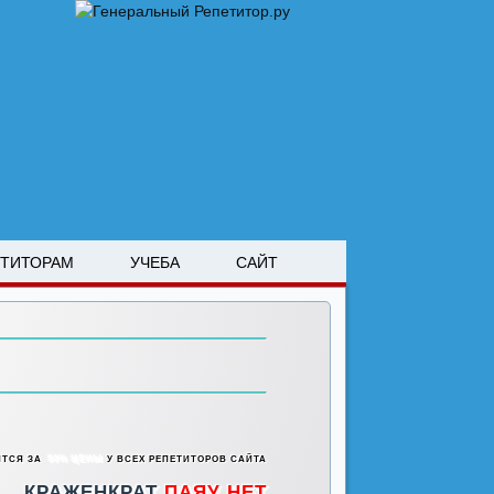
ЕТИТОРАМ
УЧЕБА
САЙТ
ИТСЯ ЗА
50% ЦЕНЫ
У ВСЕХ РЕПЕТИТОРОВ САЙТА
КРАЖЕНКРАТ
ПАЯУ НЕТ