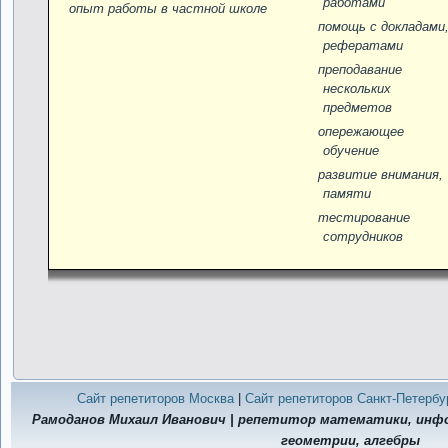
работами
опыт работы в частной школе
помощь c докладами
рефератами
преподавание
нескольких
предметов
опережающее
обучение
развитие внимания,
памяти
тестирование
сотрудников
Сайт репетиторов Москва
|
Сайт репетиторов Санкт-Петербу
Рамоданов Михаил Иванович | репетитор математики, ин
геометрии, алгебры