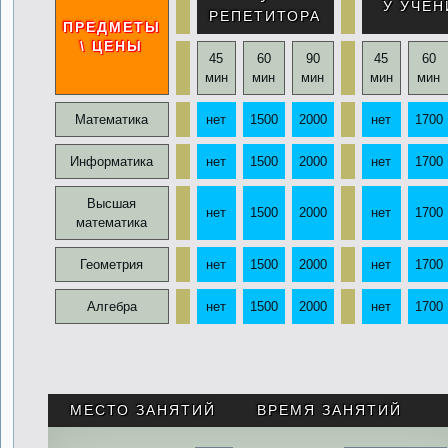
У УЧЕН
РЕПЕТИТОРА
ПРЕДМЕТЫ
\ ЦЕНЫ
45
60
90
45
60
мин
мин
мин
мин
мин
Математика
нет
1500
2000
нет
1700
Информатика
нет
1500
2000
нет
1700
Высшая
нет
1500
2000
нет
1700
математика
Геометрия
нет
1500
2000
нет
1700
Алгебра
нет
1500
2000
нет
1700
.
МЕСТО ЗАНЯТИЙ
ВРЕМЯ ЗАНЯТИЙ