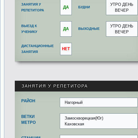
УТРО ДЕНЬ
ЗАНЯТИЯ У
ДА
БУДНИ
ВЕЧЕР
РЕПЕТИТОРА
УТРО ДЕНЬ
ВЫЕЗД К
ДА
ВЫХОДНЫЕ
ВЕЧЕР
УЧЕНИКУ
ДИСТАНЦИОННЫЕ
НЕТ
ЗАНЯТИЯ
ЗАНЯТИЯ У РЕПЕТИТОРА
РАЙОН
Нагорный
ВЕТКИ
Замоскворецкая(Юг)
МЕТРО
Каховская