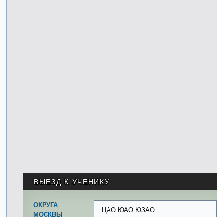
ВЫЕЗД К УЧЕНИКУ
ОКРУГА
ЦАО ЮАО ЮЗАО
МОСКВЫ