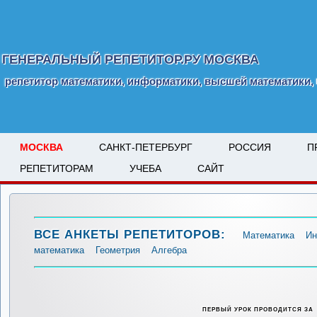
ГЕНЕРАЛЬНЫЙ РЕПЕТИТОР.РУ МОСКВА
репетитор математики, информатики, высшей математики, 
МОСКВА
САНКТ-ПЕТЕРБУРГ
РОССИЯ
П
РЕПЕТИТОРАМ
УЧЕБА
САЙТ
ВСЕ АНКЕТЫ РЕПЕТИТОРОВ:
Математика
Ин
математика
Геометрия
Алгебра
ПЕРВЫЙ УРОК ПРОВОДИТСЯ ЗА