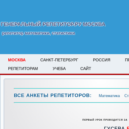
ГЕНЕРАЛЬНЫЙ РЕПЕТИТОР.РУ МОСКВА
репетитор математики, статистики
МОСКВА
САНКТ-ПЕТЕРБУРГ
РОССИЯ
П
РЕПЕТИТОРАМ
УЧЕБА
САЙТ
ВСЕ АНКЕТЫ РЕПЕТИТОРОВ:
Математика
Ст
ПЕРВЫЙ УРОК ПРОВОДИТСЯ ЗА
ГУСЕВА