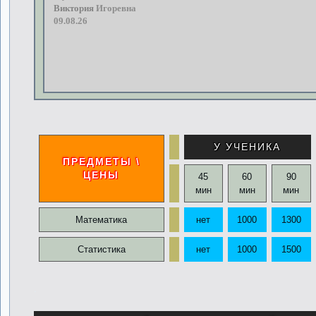
Виктория
Игоревна
09.08.26
У УЧЕНИКА
ПРЕДМЕТЫ \
ЦЕНЫ
45
60
90
мин
мин
мин
Математика
нет
1000
1300
Статистика
нет
1000
1500
.