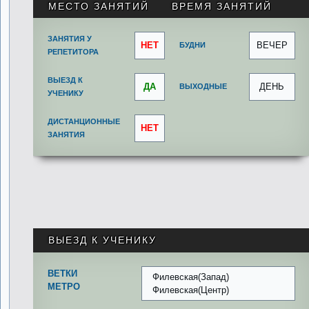
МЕСТО ЗАНЯТИЙ
ВРЕМЯ ЗАНЯТИЙ
ЗАНЯТИЯ У
НЕТ
ВЕЧЕР
БУДНИ
РЕПЕТИТОРА
ВЫЕЗД К
ДА
ДЕНЬ
ВЫХОДНЫЕ
УЧЕНИКУ
ДИСТАНЦИОННЫЕ
НЕТ
ЗАНЯТИЯ
ВЫЕЗД К УЧЕНИКУ
ВЕТКИ
Филевская(Запад)
МЕТРО
Филевская(Центр)