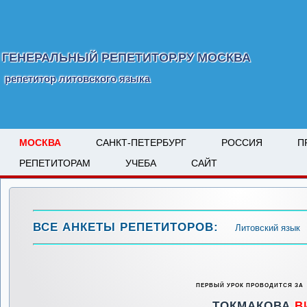
ГЕНЕРАЛЬНЫЙ РЕПЕТИТОР.РУ МОСКВА
репетитор литовского языка
МОСКВА
САНКТ-ПЕТЕРБУРГ
РОССИЯ
П
РЕПЕТИТОРАМ
УЧЕБА
САЙТ
ВСЕ АНКЕТЫ РЕПЕТИТОРОВ:
Литовский язык
ПЕРВЫЙ УРОК ПРОВОДИТСЯ ЗА
ТОКМАКОВА
В