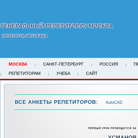
ГЕНЕРАЛЬНЫЙ РЕПЕТИТОР.РУ МОСКВА
репетитор автокада
МОСКВА
САНКТ-ПЕТЕРБУРГ
РОССИЯ
П
РЕПЕТИТОРАМ
УЧЕБА
САЙТ
ВСЕ АНКЕТЫ РЕПЕТИТОРОВ:
AutoCAD
ПЕРВЫЙ УРОК ПРОВОДИТСЯ ЗА
УСМАНО