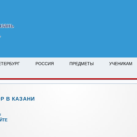
азань
ь
ЕТЕРБУРГ
РОССИЯ
ПРЕДМЕТЫ
УЧЕНИКАМ
Р В КАЗАНИ
u
АЙТЕ