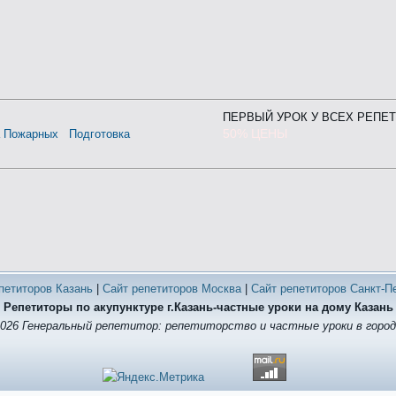
ПЕРВЫЙ УРОК У ВСЕХ РЕПЕ
50% ЦЕНЫ
а Пожарных
Подготовка
петиторов Казань
|
Сайт репетиторов Москва
|
Сайт репетиторов Санкт-П
Репетиторы по акупунктуре г.Казань-частные уроки на дому Казань
2026 Генеральный репетитор: репетиторство и частные уроки в город