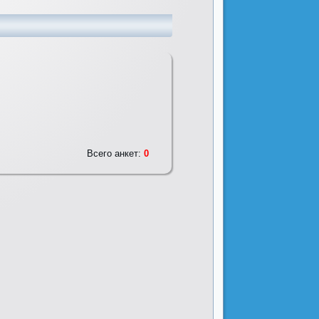
Всего анкет:
0