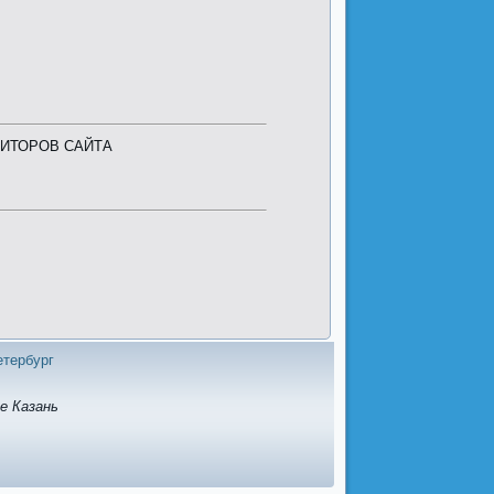
ТИТОРОВ САЙТА
етербург
е Казань