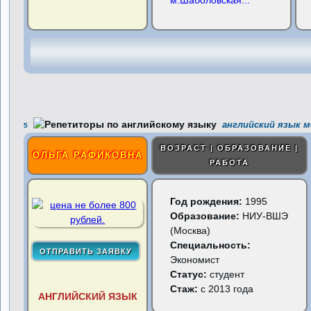
м.Шаболовская
...
английский язык м
5
ВОЗРАСТ | ОБРАЗОВАНИЕ |
ОЛЬГА РАФИКОВНА
РАБОТА
Год рождения:
1995
Образование:
НИУ-ВШЭ
(Москва)
Специальность:
Экономист
Статус:
студент
Стаж:
с 2013 года
АНГЛИЙСКИЙ ЯЗЫК