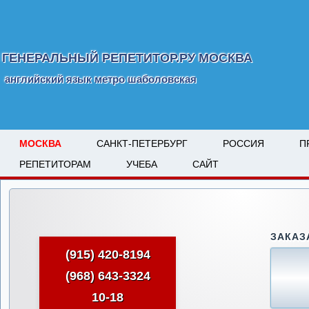
ГЕНЕРАЛЬНЫЙ РЕПЕТИТОР.РУ МОСКВА
английский язык метро шаболовская
МОСКВА
САНКТ-ПЕТЕРБУРГ
РОССИЯ
П
РЕПЕТИТОРАМ
УЧЕБА
САЙТ
ЗАКАЗ
(915) 420-8194
(968) 643-3324
10-18