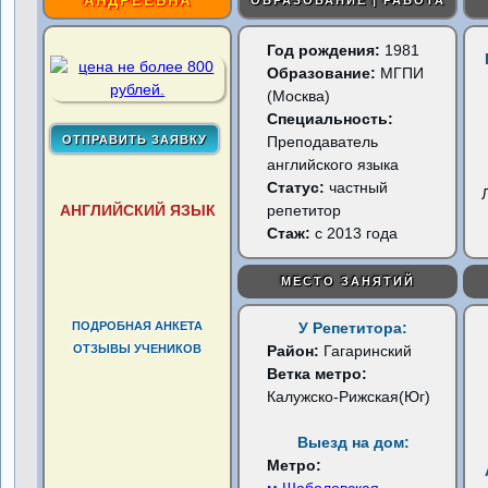
АНДРЕЕВНА
ОБРАЗОВАНИЕ | РАБОТА
Год рождения:
1981
Образование:
МГПИ
(Москва)
Специальность:
Преподаватель
английского языка
Статус:
частный
АНГЛИЙСКИЙ ЯЗЫК
репетитор
Стаж:
с 2013 года
МЕСТО ЗАНЯТИЙ
ПОДРОБНАЯ АНКЕТА
У Репетитора:
ОТЗЫВЫ УЧЕНИКОВ
Район:
Гагаринский
Ветка метро:
Калужско-Рижская(Юг)
Выезд на дом:
Метро: