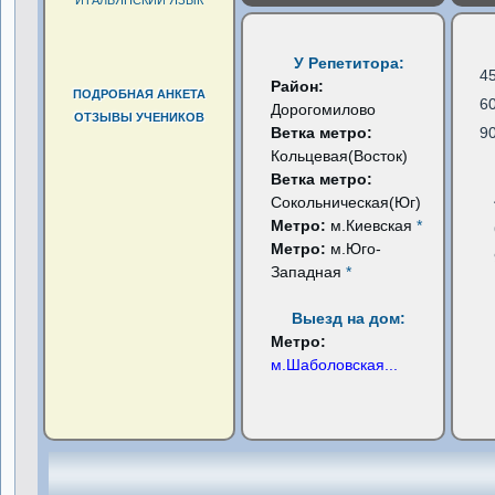
У Репетитора:
4
Район:
ПОДРОБНАЯ АНКЕТА
6
Дорогомилово
ОТЗЫВЫ УЧЕНИКОВ
Ветка метро:
9
Кольцевая(Восток)
Ветка метро:
Сокольническая(Юг)
Метро:
м.Киевская
*
Метро:
м.Юго-
Западная
*
Выезд на дом:
Метро:
м.Шаболовская
...