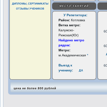
ДИПЛОМЫ, СЕРТИФИКАТЫ
МЕСТО ЗАНЯТИЙ
ОТЗЫВЫ УЧЕНИКОВ
У Репетитора:
Район:
Котловка
Ветка метро:
Калужско-
6
Рижская(Юг)
Найдено метро
рядом:
6
Метро:
м.Академическая
*
Выезд к
6
ученику:
ДА
цена не более 800 рублей