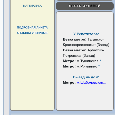
МАТЕМАТИКА
МЕСТО ЗАНЯТИЙ
ПОДРОБНАЯ АНКЕТА
ОТЗЫВЫ УЧЕНИКОВ
У Репетитора:
Ветка метро:
Таганско-
Краснопресненская(Запад)
Ветка метро:
Арбатско-
Покровская(Запад)
Метро:
м.Тушинская
*
Метро:
м.Мякинино
*
Выезд на дом:
Метро:
м.Шаболовская
...