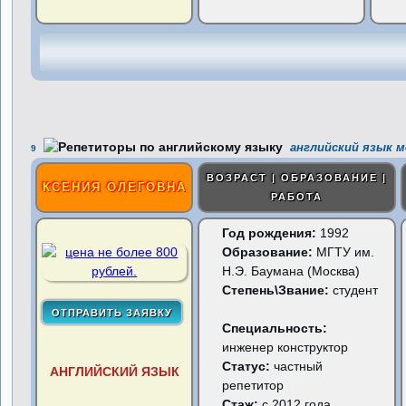
английский язык м
9
ВОЗРАСТ | ОБРАЗОВАНИЕ |
КСЕНИЯ ОЛЕГОВНА
РАБОТА
Год рождения:
1992
Образование:
МГТУ им.
Н.Э. Баумана (Москва)
Степень\Звание:
студент
Специальность:
инженер конструктор
Статус:
частный
АНГЛИЙСКИЙ ЯЗЫК
репетитор
Стаж:
с 2012 года