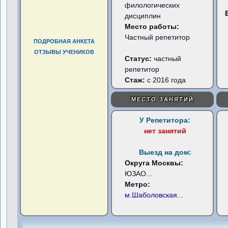
филологических
дисциплин
Место работы:
Частный репетитор
ПОДРОБНАЯ АНКЕТА
ОТЗЫВЫ УЧЕНИКОВ
Статус:
частный
репетитор
Стаж:
с 2016 года
МЕСТО ЗАНЯТИЙ
У Репетитора:
нет занятий
Выезд на дом:
Округа Москвы:
ЮЗАО
...
Метро:
м.Шаболовская
...