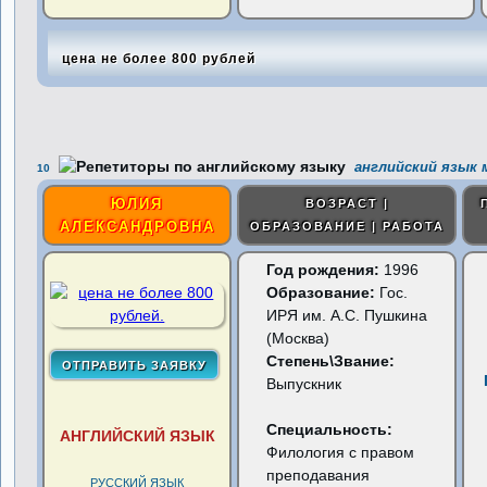
цена не более 800 рублей
английский язык 
10
ЮЛИЯ
ВОЗРАСТ |
АЛЕКСАНДРОВНА
ОБРАЗОВАНИЕ | РАБОТА
Год рождения:
1996
Образование:
Гос.
ИРЯ им. А.С. Пушкина
(Москва)
Степень\Звание:
Выпускник
Специальность:
АНГЛИЙСКИЙ ЯЗЫК
Филология с правом
преподавания
РУССКИЙ ЯЗЫК