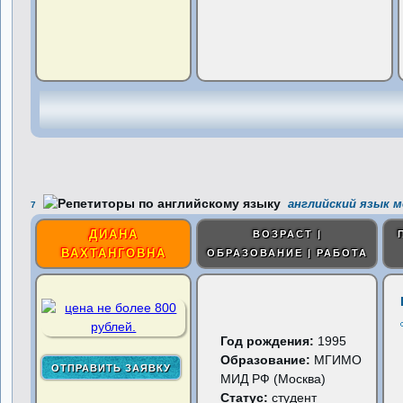
английский язык м
7
ДИАНА
ВОЗРАСТ |
ВАХТАНГОВНА
ОБРАЗОВАНИЕ | РАБОТА
Год рождения:
1995
Образование:
МГИМО
МИД РФ (Москва)
Статус:
студент