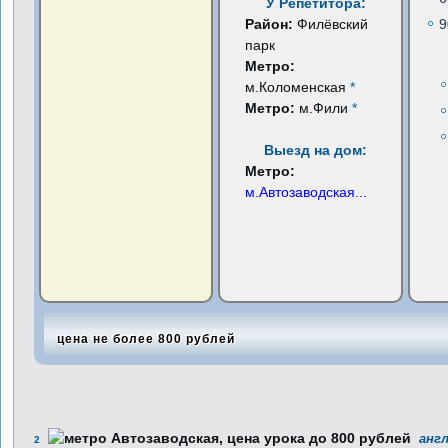
У Репетитора:
Район:
Филёвский
9
парк
Метро:
м.Коломенская
*
Метро:
м.Фили
*
Выезд на дом:
Метро:
м.Автозаводская
...
цена не более 800 рублей
англ
2