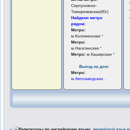
Серпуховско-
Тимирязевская(Юг)
Найдено метро
рядом:
Метро:
м.Коломенская
*
Метро:
м.Нагатинская
*
Метро:
м.Каширская
*
Выезд на дом:
Метро:
м.Автозаводская
...
английский язык м
4