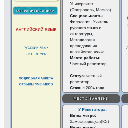
Университет
(Ставрополь, Москва)
Специальность:
Филология. Учитель
русского языка и
АНГЛИЙСКИЙ ЯЗЫК
литературы,
Методология
преподавания
РУССКИЙ ЯЗЫК
английского языка.
ЛИТЕРАТУРА
Место работы:
Частный репетитор
Статус:
частный
ПОДРОБНАЯ АНКЕТА
репетитор
ОТЗЫВЫ УЧЕНИКОВ
Стаж:
с 2004 года
МЕСТО ЗАНЯТИЙ
У Репетитора:
Ветка метро:
Замоскворецкая(Юг)
Ветка метро: