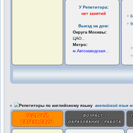
У Репетитора:
нет занятий
6
9
Выезд на дом:
Округа Москвы:
ЦАО
...
Метро:
м.Автозаводская
...
английский язык м
9
ГЕОРГИЙ
ВОЗРАСТ |
ЕВГЕНЬЕВИЧ
ОБРАЗОВАНИЕ | РАБОТА