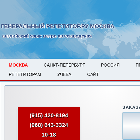
ГЕНЕРАЛЬНЫЙ РЕПЕТИТОР.РУ МОСКВА
английский язык метро автозаводская
МОСКВА
САНКТ-ПЕТЕРБУРГ
РОССИЯ
П
РЕПЕТИТОРАМ
УЧЕБА
САЙТ
ЗАКАЗ
(915) 420-8194
(968) 643-3324
10-18