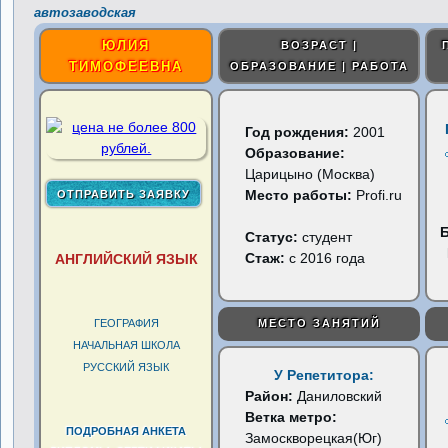
автозаводская
ЮЛИЯ
ВОЗРАСТ |
ТИМОФЕЕВНА
ОБРАЗОВАНИЕ | РАБОТА
Год рождения:
2001
Образование:
Царицыно (Москва)
Место работы:
Profi.ru
Статус:
студент
Стаж:
с 2016 года
АНГЛИЙСКИЙ ЯЗЫК
ГЕОГРАФИЯ
МЕСТО ЗАНЯТИЙ
НАЧАЛЬНАЯ ШКОЛА
РУССКИЙ ЯЗЫК
У Репетитора:
Район:
Даниловский
Ветка метро:
ПОДРОБНАЯ АНКЕТА
Замоскворецкая(Юг)