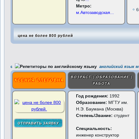
Метро:
6
м.Автозаводская
...
цена не более 800 рублей
английский язык м
6
ВОЗРАСТ | ОБРАЗОВАНИЕ |
КСЕНИЯ ОЛЕГОВНА
РАБОТА
Год рождения:
1992
Образование:
МГТУ им.
Н.Э. Баумана (Москва)
Степень\Звание:
студент
Специальность:
инженер конструктор