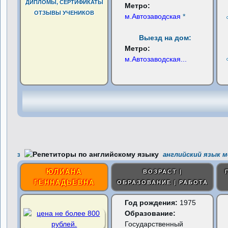
ДИПЛОМЫ, СЕРТИФИКАТЫ
Метро:
ОТЗЫВЫ УЧЕНИКОВ
м.Автозаводская
*
Выезд на дом:
Метро:
м.Автозаводская
...
английский язык м
3
ЮЛИАНА
ВОЗРАСТ |
ГЕННАДЬЕВНА
ОБРАЗОВАНИЕ | РАБОТА
Год рождения:
1975
Образование:
Государственный