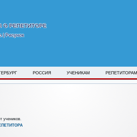
 О РЕПЕТИТОРЕ
 | Рисунок
ТЕРБУРГ
РОССИЯ
УЧЕНИКАМ
РЕПЕТИТОРА
т учеников.
ЕПЕТИТОРА