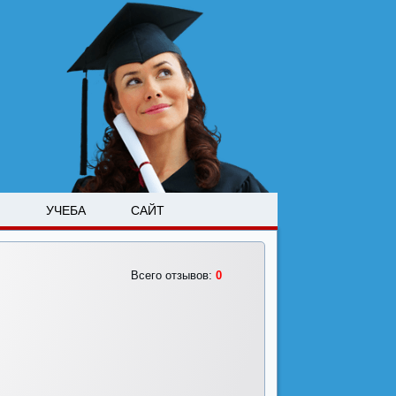
М
УЧЕБА
САЙТ
Всего отзывов:
0