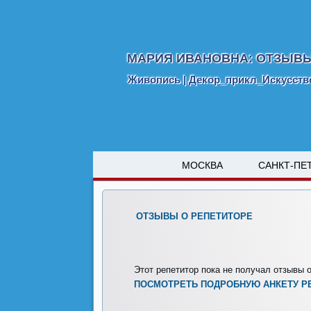
МАРИЯ ИВАНОВНА: ОТЗЫВЫ
Живопись | Декор_прикл_Искусство
МОСКВА
САНКТ-ПЕ
ОТЗЫВЫ О РЕПЕТИТОРЕ
Этот репетитор пока не получал отзывы о
ПОСМОТРЕТЬ ПОДРОБНУЮ АНКЕТУ Р