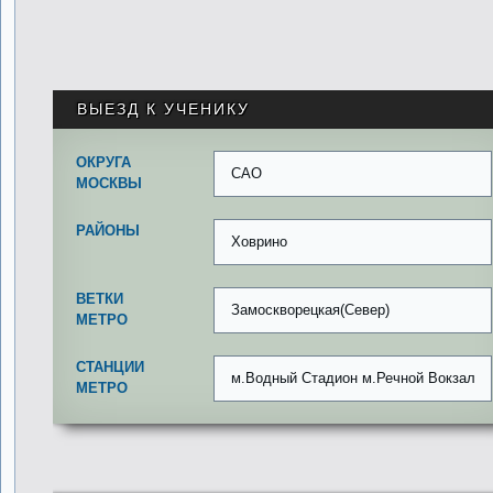
ВЫЕЗД К УЧЕНИКУ
ОКРУГА
САО
МОСКВЫ
РАЙОНЫ
Ховрино
ВЕТКИ
Замоскворецкая(Север)
МЕТРО
СТАНЦИИ
м.Водный Стадион м.Речной Вокзал
МЕТРО