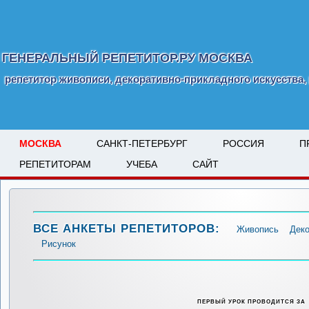
ГЕНЕРАЛЬНЫЙ РЕПЕТИТОР.РУ МОСКВА
репетитор живописи, декоративно-прикладного искусства,
МОСКВА
САНКТ-ПЕТЕРБУРГ
РОССИЯ
П
РЕПЕТИТОРАМ
УЧЕБА
САЙТ
ВСЕ АНКЕТЫ РЕПЕТИТОРОВ:
Живопись
Деко
Рисунок
ПЕРВЫЙ УРОК ПРОВОДИТСЯ ЗА