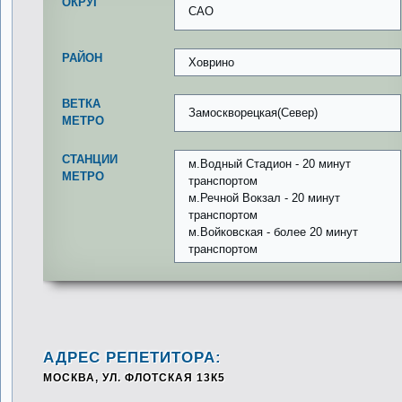
ОКРУГ
САО
РАЙОН
Ховрино
ВЕТКА
Замоскворецкая(Север)
МЕТРО
СТАНЦИИ
м.Водный Стадион - 20 минут
МЕТРО
транспортом
м.Речной Вокзал - 20 минут
транспортом
м.Войковская - более 20 минут
транспортом
АДРЕС РЕПЕТИТОРА:
МОСКВА, УЛ. ФЛОТСКАЯ 13К5