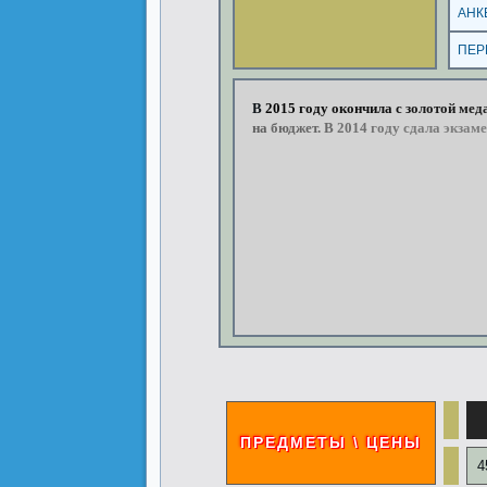
АНК
ПЕР
В
2015
году
окончила
с
золотой
мед
на
бюджет.
В
2014
году
сдала
экзаме
ПРЕДМЕТЫ \ ЦЕНЫ
4