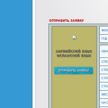
ОТПРАВИТЬ ЗАЯВКУ
ФИ
ГОД
ОБР
АНГЛИЙСКИЙ ЯЗЫК
ИСПАНСКИЙ ЯЗЫК
СПЕ
СТЕ
СТА
СТА
МЕС
НА 