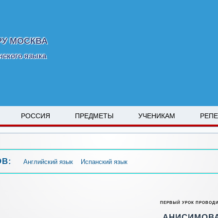
РУ МОСКВА
нского языка
РОССИЯ
ПРЕДМЕТЫ
УЧЕНИКАМ
РЕП
ОВ:
Английский язык
Испанский язык
ПЕРВЫЙ УРОК ПРОВОД
АНИСИМОВ