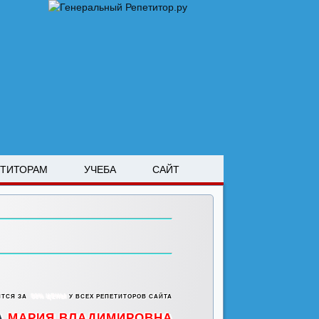
ЕТИТОРАМ
УЧЕБА
САЙТ
ИТСЯ ЗА
50% ЦЕНЫ
У ВСЕХ РЕПЕТИТОРОВ САЙТА
А
МАРИЯ ВЛАДИМИРОВНА