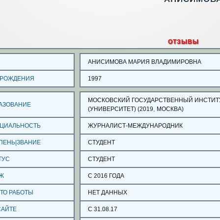
ОТЗЫВЫ
О
АНИСИМОВА МАРИЯ ВЛАДИМИРОВНА
 РОЖДЕНИЯ
1997
МОСКОВСКИЙ ГОСУДАРСТВЕННЫЙ ИНСТИ
АЗОВАНИЕ
,
(УНИВЕРСИТЕТ) (2019
МОСКВА)
ЦИАЛЬНОСТЬ
ЖУРНАЛИСТ-МЕЖДУНАРОДНИК
ПЕНЬ|ЗВАНИЕ
СТУДЕНТ
ТУС
СТУДЕНТ
Ж
С 2016 ГОДА
ТО РАБОТЫ
НЕТ ДАННЫХ
САЙТЕ
С 31.08.17