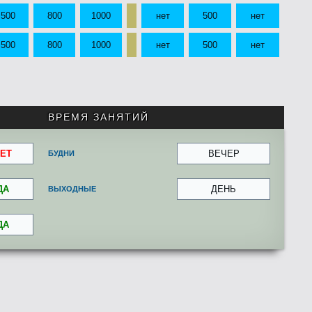
500
800
1000
нет
500
нет
500
800
1000
нет
500
нет
ВРЕМЯ ЗАНЯТИЙ
ЕТ
ВЕЧЕР
БУДНИ
ДА
ДЕНЬ
ВЫХОДНЫЕ
ДА