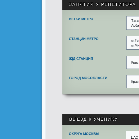
ЗАНЯТИЯ У РЕПЕТИТОРА
ВЕТКИ МЕТРО
Тага
Арба
СТАНЦИИ МЕТРО
м.Ту
м.Ми
Ж|Д СТАНЦИЯ
Крас
ГОРОД МОСОБЛАСТИ
Крас
ВЫЕЗД К УЧЕНИКУ
ОКРУГА МОСКВЫ
ЦАО