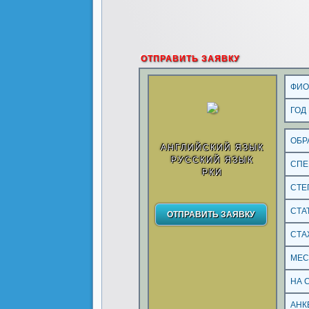
ОТПРАВИТЬ ЗАЯВКУ
ФИ
ГОД
ОБР
АНГЛИЙСКИЙ ЯЗЫК
РУССКИЙ ЯЗЫК
СПЕ
РКИ
СТЕ
СТА
СТА
МЕС
НА 
АНК