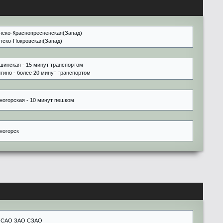
нско-Краснопресненская(Запад)
тско-Покровская(Запад)
шинская - 15 минут транспортом
тино - более 20 минут транспортом
ногорская - 10 минут пешком
ногорск
 САО ЗАО СЗАО