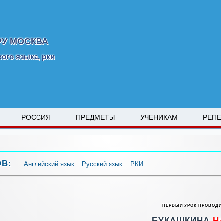
РУ МОСКВА
кого языка, рки
РОССИЯ
ПРЕДМЕТЫ
УЧЕНИКАМ
РЕП
ОВ:
Английский язык
Русский язык
РКИ
ПЕРВЫЙ УРОК ПРОВОД
БУКАШКИНА
Н