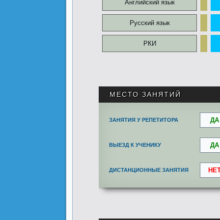
Английский язык
Русский язык
РКИ
.
МЕСТО ЗАНЯТИЙ
ДА
ЗАНЯТИЯ У РЕПЕТИТОРА
ДА
ВЫЕЗД К УЧЕНИКУ
НЕ
ДИСТАНЦИОННЫЕ ЗАНЯТИЯ