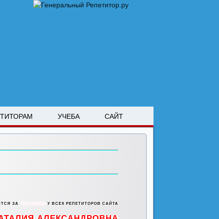
ЕТИТОРАМ
УЧЕБА
САЙТ
ИТСЯ ЗА
50% ЦЕНЫ
У ВСЕХ РЕПЕТИТОРОВ САЙТА
АТАЛИЯ АЛЕКСАНДРОВНА