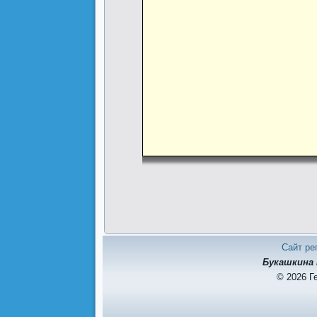
Сайт ре
Букашкина 
© 2026 Г