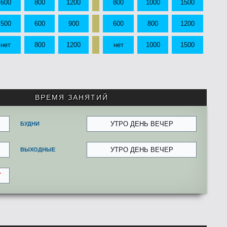
600
800
1200
800
1000
1500
500
600
900
600
800
1200
нет
800
1200
нет
1000
1500
ВРЕМЯ ЗАНЯТИЙ
УТРО ДЕНЬ ВЕЧЕР
БУДНИ
УТРО ДЕНЬ ВЕЧЕР
ВЫХОДНЫЕ
Т