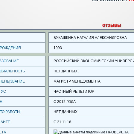
ОТЗЫВЫ
О
БУКАШКИНА НАТАЛИЯ АЛЕКСАНДРОВНА
 РОЖДЕНИЯ
1993
АЗОВАНИЕ
РОССИЙСКИЙ ЭКОНОМИЧЕСКИЙ УНИВЕРСИТ
ЦИАЛЬНОСТЬ
НЕТ ДАННЫХ
ПЕНЬ|ЗВАНИЕ
МАГИСТР МЕНЕДЖМЕНТА
ТУС
ЧАСТНЫЙ РЕПЕТИТОР
Ж
С 2012 ГОДА
ТО РАБОТЫ
НЕТ ДАННЫХ
САЙТЕ
С 21.11.16
ЕТА
ПРОВЕРЕНА