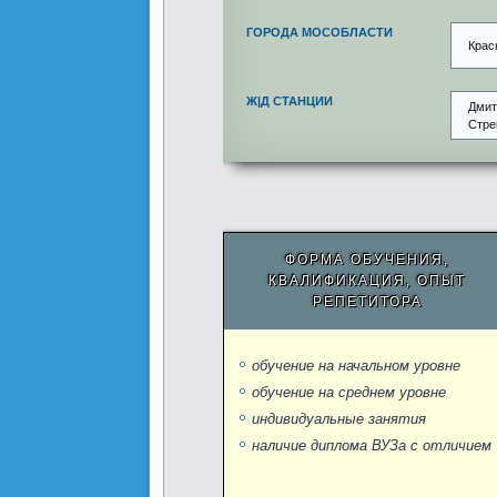
ГОРОДА МОСОБЛАСТИ
Крас
Ж|Д СТАНЦИИ
Дмит
Стре
ФОРМА ОБУЧЕНИЯ,
КВАЛИФИКАЦИЯ, ОПЫТ
РЕПЕТИТОРА
обучение на начальном уровне
обучение на среднем уровне
индивидуальные занятия
наличие диплома ВУЗа с отличием